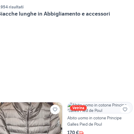
.954 risultati
iacche lunghe in Abbigliamento e accessori
Vetrina
Abito uomo in cotone Principe
Galles Pied de Poul
170 €