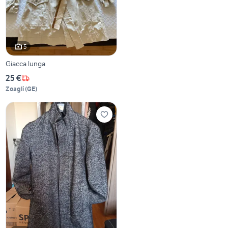
5
Giacca lunga
25 €
Zoagli
(
GE
)