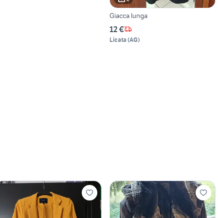
Giacca lunga
12 €
Licata
(
AG
)