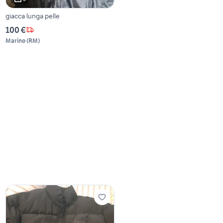
giacca lunga pelle
100 €
Marino
(
RM
)