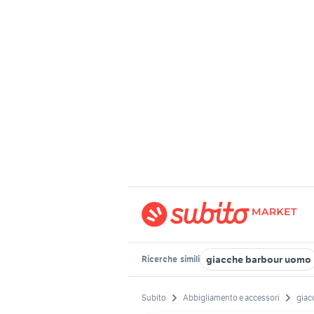
giacche barbour uomo
Ricerche
simili
Subito
Abbigliamento e accessori
giac