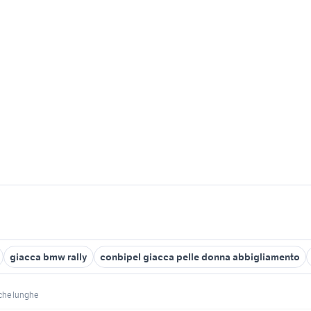
giacca bmw rally
conbipel giacca pelle donna abbigliamento
che lunghe