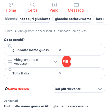
Home
Cerca
Vendi
Messaggi
napapijri giubbotto
giacche barbour uomo
box uo
Ricerche
Subito
Abbigliamento e accessori
giubbotto uomo guess
Cosa cerchi?
Abbigliamento e
Filtri
Accessori
Salva ricerca
Dal più rilevante
79 risultati
Giubbotto uomo guess in Abbigliamento e accessori