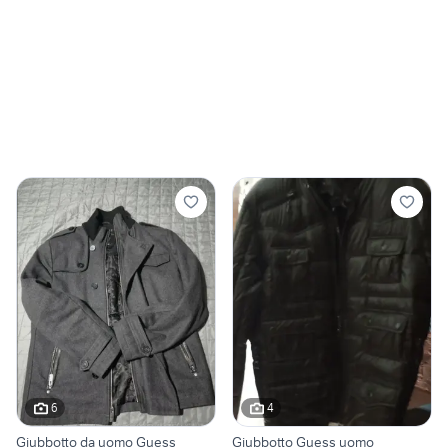
6
4
Giubbotto da uomo Guess
Giubbotto Guess uomo