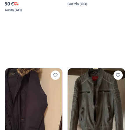
50 €
Gorizia
(
GO
)
Aosta
(
AO
)