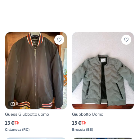
6
Guess Giubbotto uomo
Giubbotto Uomo
13 €
15 €
Cittanova
(
RC
)
Brescia
(
BS
)