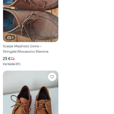
4
Scarpe Mephisto Uomo –
Stringate/Mocassino Marrone
25 €
Certaldo
(
FI
)