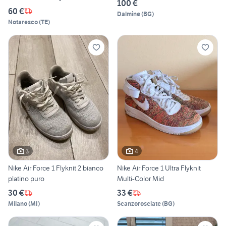
100 €
60 €
Dalmine
(
BG
)
Notaresco
(
TE
)
3
4
Nike Air Force 1 Flyknit 2 bianco
Nike Air Force 1 Ultra Flyknit
platino puro
Multi-Color Mid
30 €
33 €
Milano
(
MI
)
Scanzorosciate
(
BG
)