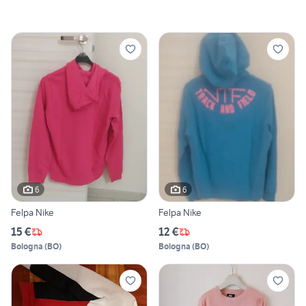
6
6
Felpa Nike
Felpa Nike
15 €
12 €
Bologna
(
BO
)
Bologna
(
BO
)