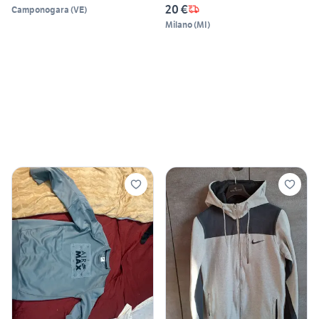
20 €
Camponogara
(
VE
)
Milano
(
MI
)