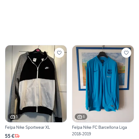
5
6
Felpa Nike Sportwear XL
Felpa Nike FC Barcellona Liga
2018-2019
55 €