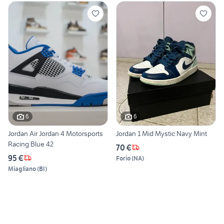
6
6
Jordan Air Jordan 4 Motorsports
Jordan 1 Mid Mystic Navy Mint
Racing Blue 42
70 €
95 €
Forio
(
NA
)
Miagliano
(
BI
)