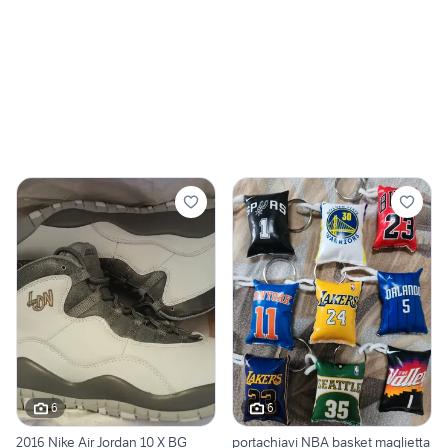
6
6
2016 Nike Air Jordan 10 X BG
portachiavi NBA basket maglietta