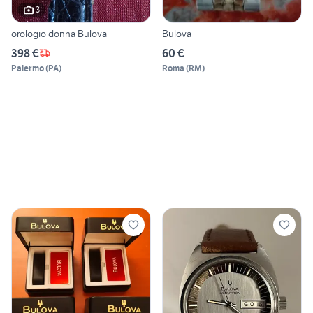
3
orologio donna Bulova
Bulova
398 €
60 €
Palermo
(
PA
)
Roma
(
RM
)