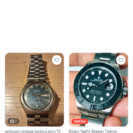
2
Vetrina
orologio vintage bulova anni 70
Rolex Yacht-Master Titanio