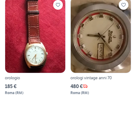
orologio
orologi vintage anni 70
185 €
480 €
Roma
(
RM
)
Roma
(
RM
)