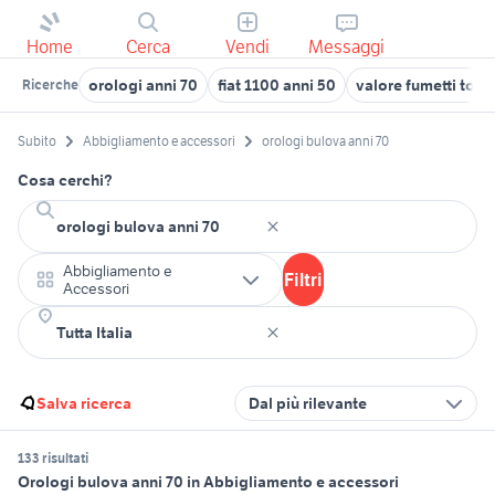
Home
Cerca
Vendi
Messaggi
orologi anni 70
fiat 1100 anni 50
valore fumetti topo
Ricerche
Subito
Abbigliamento e accessori
orologi bulova anni 70
Cosa cerchi?
Abbigliamento e
Filtri
Accessori
Salva ricerca
Dal più rilevante
133 risultati
Orologi bulova anni 70 in Abbigliamento e accessori