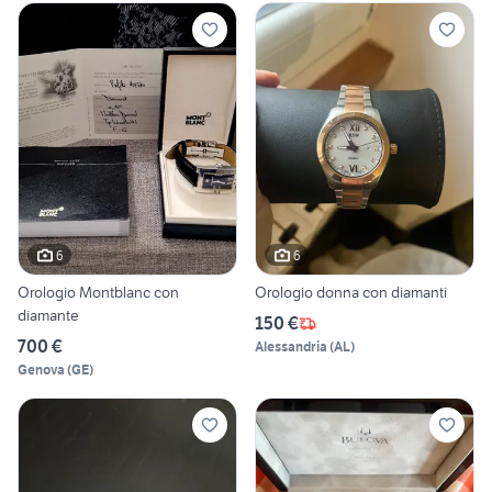
6
6
Orologio Montblanc con
Orologio donna con diamanti
diamante
150 €
700 €
Alessandria
(
AL
)
Genova
(
GE
)