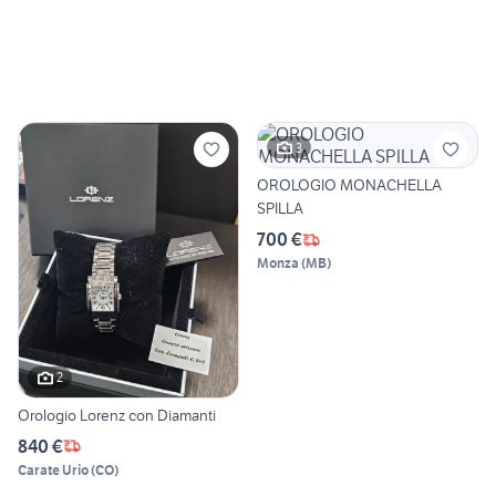
3
OROLOGIO MONACHELLA
SPILLA
700 €
Monza
(
MB
)
2
Orologio Lorenz con Diamanti
840 €
Carate Urio
(
CO
)