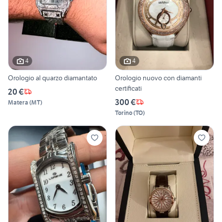
4
4
Orologio al quarzo diamantato
Orologio nuovo con diamanti
certificati
20 €
300 €
Matera
(
MT
)
Torino
(
TO
)