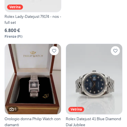
Vetrina
Rolex Lady-Datejust 79174 - nos -
full set
6.800 €
Firenze
(
FI
)
6
Vetrina
Orologio donna Philip Watch con
Rolex Datejust 41 Blue Diamond
diamanti
Dial Jubilee