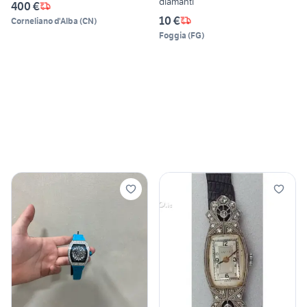
diamanti
400 €
10 €
Corneliano d'Alba
(
CN
)
Foggia
(
FG
)