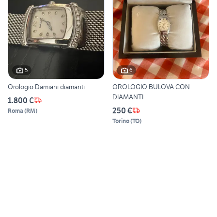
5
6
Orologio Damiani diamanti
OROLOGIO BULOVA CON
DIAMANTI
1.800 €
250 €
Roma
(
RM
)
Torino
(
TO
)