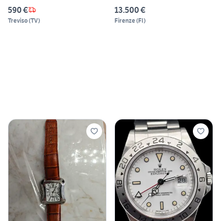
590 €
13.500 €
Treviso
(
TV
)
Firenze
(
FI
)