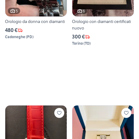
5
6
Orologio da donna con diamanti
Orologio con diamanti certificati
nuovo
480 €
300 €
Cadoneghe
(
PD
)
Torino
(
TO
)