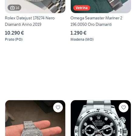
14
Vetrina
Rolex Datejust 178274 Nero
Omega Seamaster Mariner 2
Diamanti Anno 2019
196.0050 Oro Diamanti
10.290 €
1.290 €
Prato
(
PO
)
Modena
(
MO
)