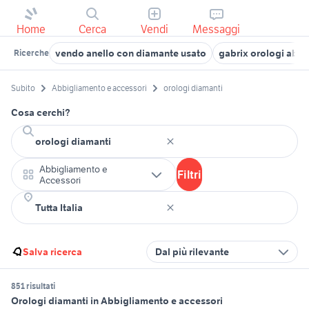
Home
Cerca
Vendi
Messaggi
vendo anello con diamante usato
gabrix orologi abb
Ricerche
Subito
Abbigliamento e accessori
orologi diamanti
Cosa cerchi?
Abbigliamento e
Filtri
Accessori
Salva ricerca
Dal più rilevante
851 risultati
Orologi diamanti in Abbigliamento e accessori