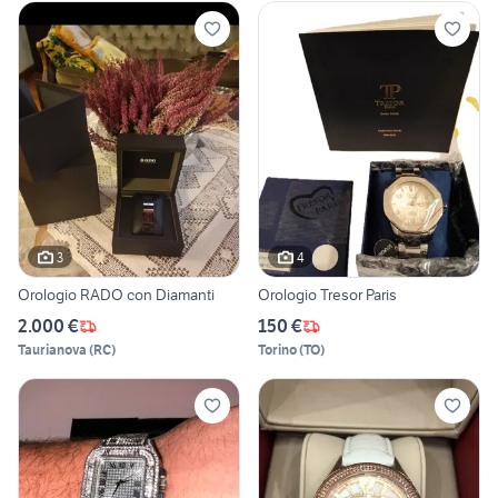
3
4
Orologio RADO con Diamanti
Orologio Tresor Paris
2.000 €
150 €
Taurianova
(
RC
)
Torino
(
TO
)