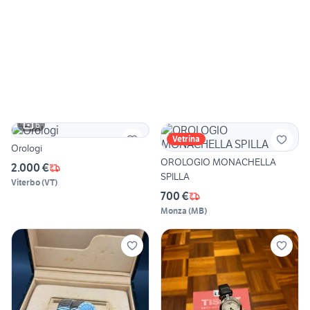
6
Vetrina
Orologi
OROLOGIO MONACHELLA
2.000 €
SPILLA
Viterbo
(
VT
)
700 €
Monza
(
MB
)