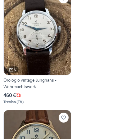
6
Orologio vintage Junghans -
Wehrmachtswerk
460 €
Treviso
(
TV
)