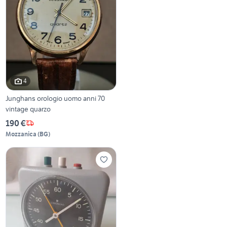
4
Junghans orologio uomo anni 70
vintage quarzo
190 €
Mozzanica
(
BG
)