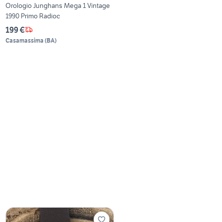
Orologio Junghans Mega 1 Vintage
1990 Primo Radioc
199 €
Casamassima
(
BA
)