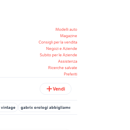
Modelli auto
Magazine
Consigli per la vendita
Negozi e Aziende
Subito per le Aziende
Assistenza
Ricerche salvate
Preferiti
Vendi
e vintage
gabrix orologi abbigliamento
vixa orologi abbigliame