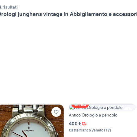
1 risultati
rologi junghans vintage in Abbigliamento e accessor
Vetrina
Antico Orologio a pendolo
400 €
Castelfranco Veneto
(
TV
)