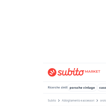
porsche vintage
cas
Ricerche
simili
Subito
Abbigliamento e accessori
orol