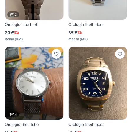
2
Orologio tribe breil
Orologio Breil Tribe
20 €
35 €
Roma
(
RM
)
Massa
(
MS
)
4
Orologio Breil Tribe
Orologio Breil Tribe