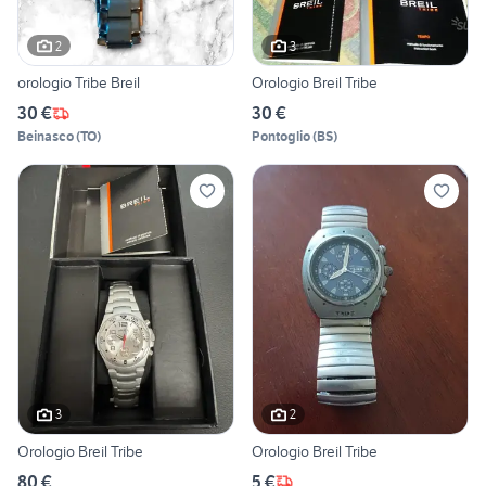
2
3
orologio Tribe Breil
Orologio Breil Tribe
30 €
30 €
Beinasco
(
TO
)
Pontoglio
(
BS
)
3
2
Orologio Breil Tribe
Orologio Breil Tribe
80 €
5 €