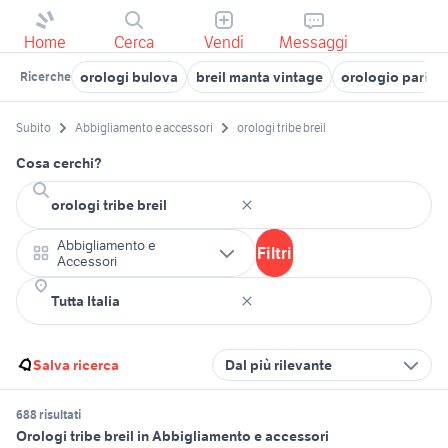
Home
Cerca
Vendi
Messaggi
orologi bulova
breil manta vintage
orologio parigi
Ricerche
Subito
Abbigliamento e accessori
orologi tribe breil
Cosa cerchi?
Abbigliamento e
Filtri
Accessori
Salva ricerca
Dal più rilevante
688 risultati
Orologi tribe breil in Abbigliamento e accessori