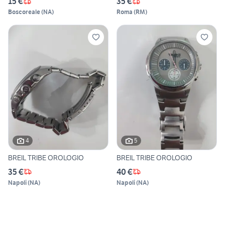
15 €
35 €
Boscoreale
(
NA
)
Roma
(
RM
)
4
5
BREIL TRIBE OROLOGIO
BREIL TRIBE OROLOGIO
35 €
40 €
Napoli
(
NA
)
Napoli
(
NA
)