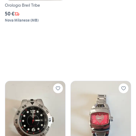
Orologio Breil Tribe
50 €
Nova Milanese
(
MB
)