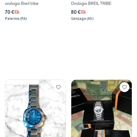
orologio Breil tribe
Orologio BREIL TRIBE
70 €
80 €
Palermo
(
PA
)
Vanzago
(
MI
)