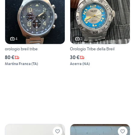
4
2
orologio breil tribe
Orologio Tribe della Breil
80 €
30 €
Martina Franca
(
TA
)
Acerra
(
NA
)