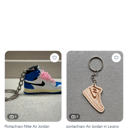
4
4
Portachiavi Nike Air Jordan
portachiavi Air Jordan in Legno