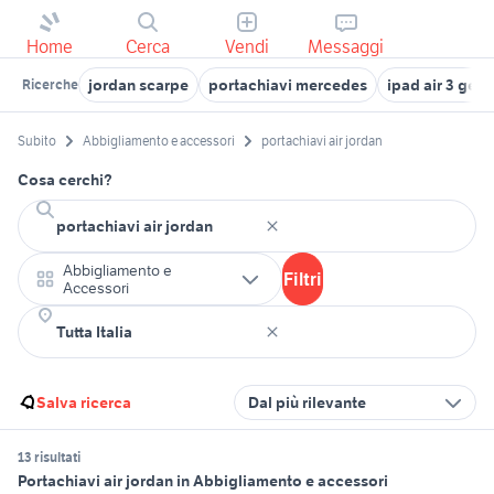
Home
Cerca
Vendi
Messaggi
jordan scarpe
portachiavi mercedes
ipad air 3 gen
Ricerche
Subito
Abbigliamento e accessori
portachiavi air jordan
Cosa cerchi?
Abbigliamento e
Filtri
Accessori
Salva ricerca
Dal più rilevante
13 risultati
Portachiavi air jordan in Abbigliamento e accessori