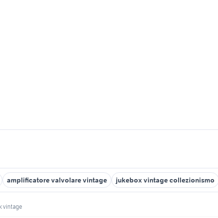
amplificatore valvolare vintage
jukebox vintage collezionismo
k vintage