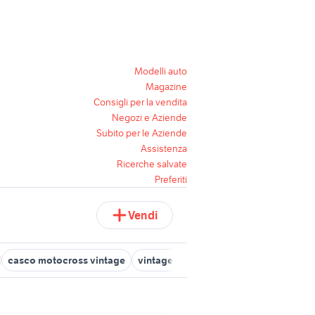
Modelli auto
Magazine
Consigli per la vendita
Negozi e Aziende
Subito per le Aziende
Assistenza
Ricerche salvate
Preferiti
Vendi
casco motocross vintage
vintage motocross
porsche vintage