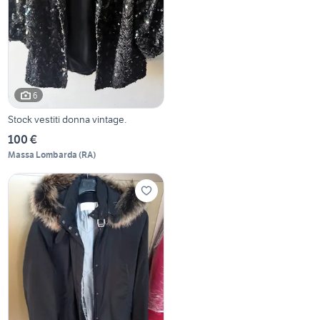
6
Stock vestiti donna vintage.
100 €
Massa Lombarda
(
RA
)