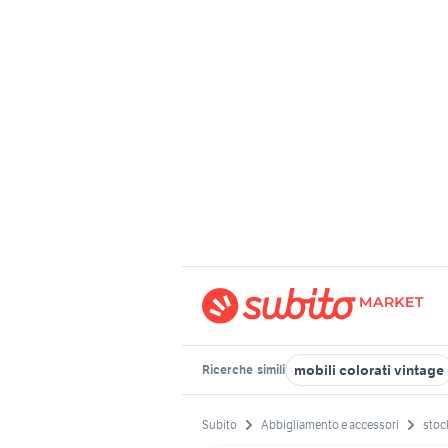
mobili colorati vintage
Ricerche
simili
Subito
Abbigliamento e accessori
stoc