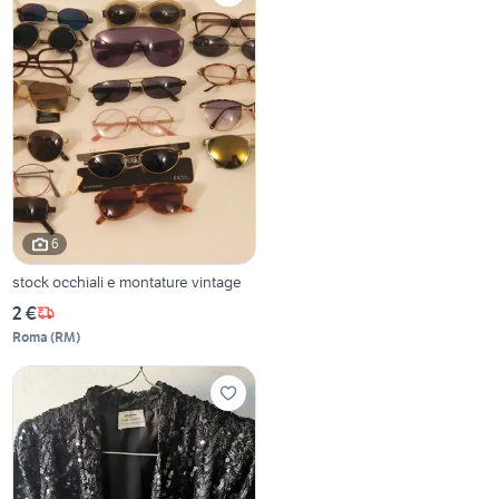
6
stock occhiali e montature vintage
2 €
Roma
(
RM
)