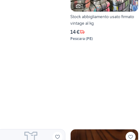
2
Stock abbigliamento usato firmato
vintage al kg
14 €
Pescara
(
PE
)