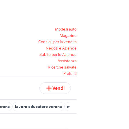
Modelli auto
Magazine
Consigli per la vendita
Negozi e Aziende
Subito per le Aziende
Assistenza
Ricerche salvate
Preferiti
Vendi
verona
lavoro educatore verona
mercedes classe e Verona provi