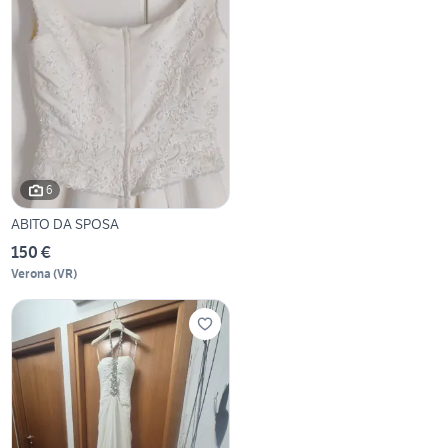
6
ABITO DA SPOSA
150 €
Verona
(
VR
)