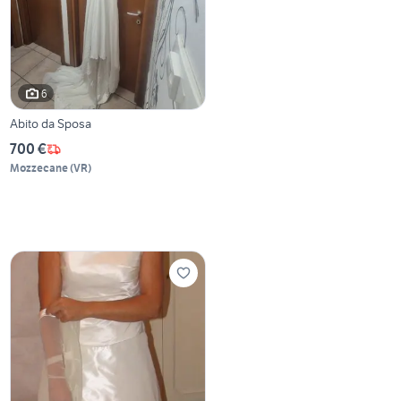
6
Abito da Sposa
700 €
Mozzecane
(
VR
)