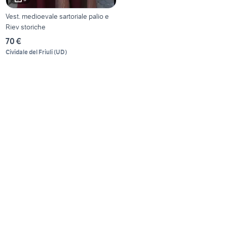
Vest. medioevale sartoriale palio e
Riev storiche
70 €
Cividale del Friuli
(
UD
)