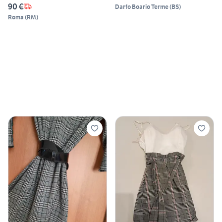
90 €
Darfo Boario Terme
(
BS
)
Roma
(
RM
)