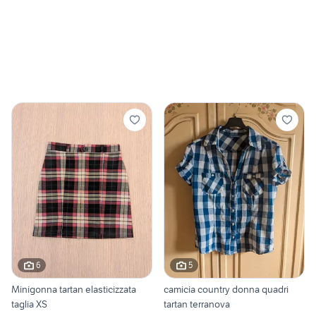
6
5
Minigonna tartan elasticizzata
camicia country donna quadri
taglia XS
tartan terranova