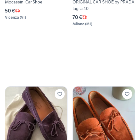
Mocassini Car Shoe
ORIGINAL CAR SHOE by PRADA
taglia 40
50 €
70 €
Vicenza
(
VI
)
Milano
(
MI
)