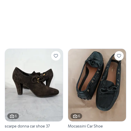
6
6
scarpe donna car shoe 37
Mocassini Car Shoe