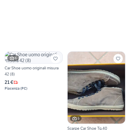
6
Car Shoe uomo originali misura
42 (8)
21 €
Piacenza
(
PC
)
6
Scarpe Car Shoe Tg.40