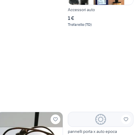
Accessori auto
1 €
Trofarello
(
TO
)
pannelli porta x auto epoca