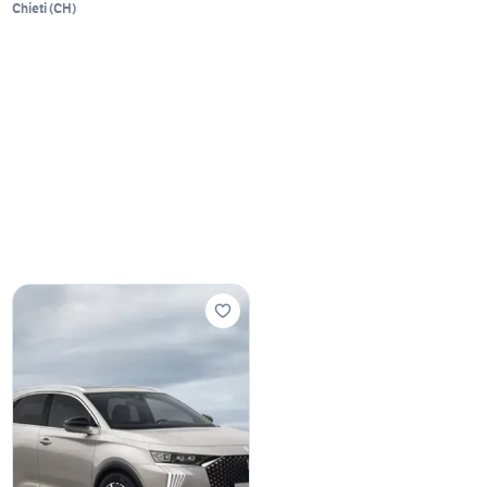
Chieti
(
CH
)