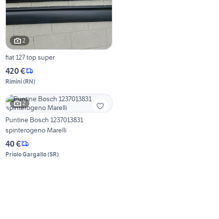
2
fiat 127 top super
420 €
Rimini
(
RN
)
2
Puntine Bosch 1237013831
spinterogeno Marelli
40 €
Priolo Gargallo
(
SR
)