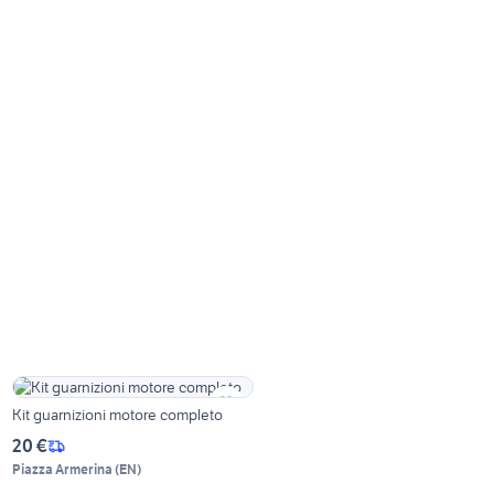
Kit guarnizioni motore completo
20 €
Piazza Armerina
(
EN
)