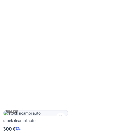
3
stock ricambi auto
300 €