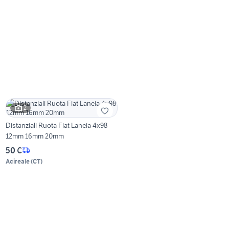
2
Distanziali Ruota Fiat Lancia 4x98
12mm 16mm 20mm
50 €
Acireale
(
CT
)