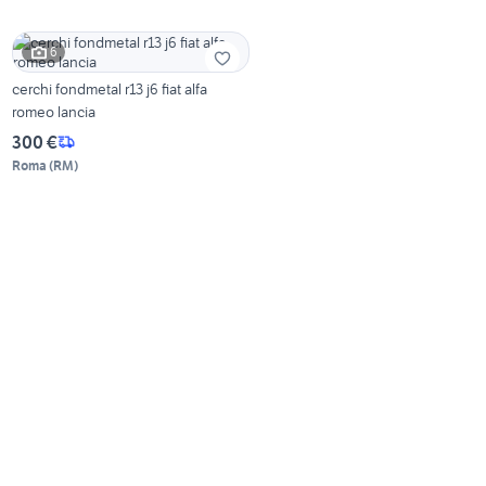
6
cerchi fondmetal r13 j6 fiat alfa
romeo lancia
300 €
Roma
(
RM
)