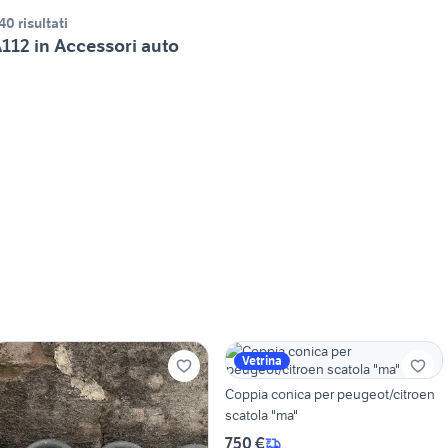
40 risultati
112 in Accessori auto
Vetrina
Coppia conica per peugeot/citroen
scatola "ma"
750 €