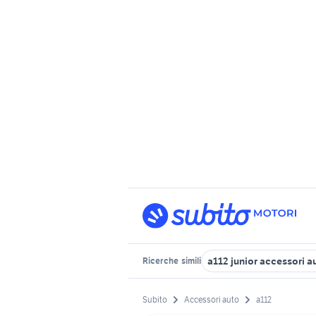
a112 junior accessori a
Ricerche
simili
Subito
Accessori auto
a112