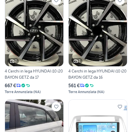
7
7
4 Cerchi in lega HYUNDAI i10 i20
4 Cerchi in lega HYUNDAI i10 i20
BAYON GETZ da 17
BAYON GETZ da 16
667 €
561 €
Torre Annunziata
(
NA
)
Torre Annunziata
(
NA
)