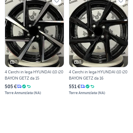
7
8
4 Cerchi in lega HYUNDAI i10 i20
4 Cerchi in lega HYUNDAI i10 i20
BAYON GETZ da 15
BAYON GETZ da 16
505 €
551 €
Torre Annunziata
(
NA
)
Torre Annunziata
(
NA
)