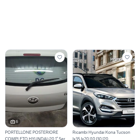
6
PORTELLONE POSTERIORE
Ricambi Hyundai Kona Tucson
COMPLETO HYUNDAI i20 1° Ser
Ix35 Ix20 I10 I30 I20