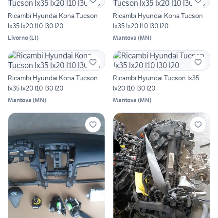
Ricambi Hyundai Kona Tucson
Ricambi Hyundai Kona Tucson
Ix35 Ix20 I10 I30 I20
Ix35 Ix20 I10 I30 I20
Livorno
(
LI
)
Mantova
(
MN
)
Ricambi Hyundai Kona Tucson
Ricambi Hyundai Tucson Ix35
Ix35 Ix20 I10 I30 I20
Ix20 I10 I30 I20
Mantova
(
MN
)
Mantova
(
MN
)