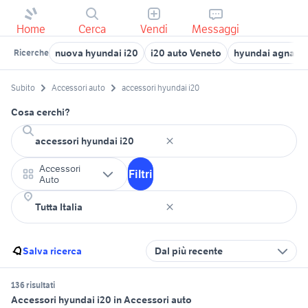
Home
Cerca
Vendi
Messaggi
nuova hyundai i20
i20 auto Veneto
hyundai agnano
Ricerche
Subito
Accessori auto
accessori hyundai i20
Cosa cerchi?
Accessori
Filtri
Auto
Salva ricerca
Dal più recente
136 risultati
Accessori hyundai i20 in Accessori auto