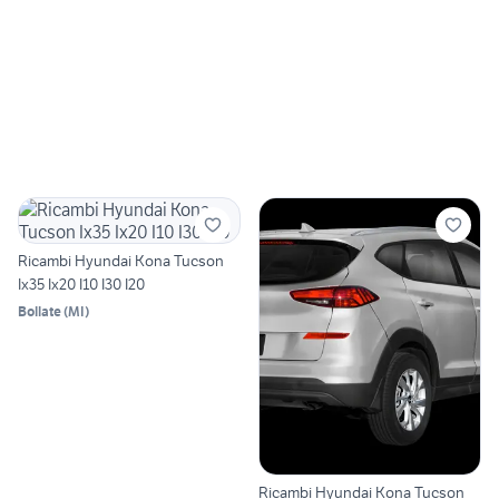
Ricambi Hyundai Kona Tucson
Ix35 Ix20 I10 I30 I20
Bollate
(
MI
)
Ricambi Hyundai Kona Tucson