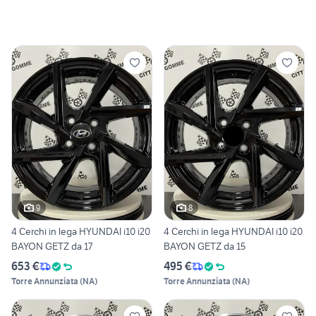
9
8
4 Cerchi in lega HYUNDAI i10 i20
4 Cerchi in lega HYUNDAI i10 i20
BAYON GETZ da 17
BAYON GETZ da 15
653 €
495 €
Torre Annunziata
(
NA
)
Torre Annunziata
(
NA
)