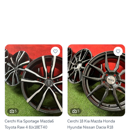
5
5
Cerchi Kia Sportage Mazda6
Cerchi 18 Kia Mazda Honda
Toyota Raw 4 8Jx18ET40
Hyundai Nissan Dacia R18