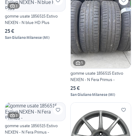
3
gomme usate 1856515 Estivo
NEXEN - N blue HD Plus
25 €
San Giuliano Milanese
(
MI
)
5
gomme usate 1856515 Estivo
NEXEN - N Fera Primus -
25 €
San Giuliano Milanese
(
MI
)
3
gomme usate 1856515 Estivo
NEXEN - N Fera Primus -