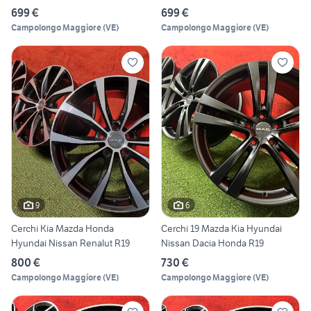
699 €
699 €
Campolongo Maggiore
(
VE
)
Campolongo Maggiore
(
VE
)
9
6
Cerchi Kia Mazda Honda
Cerchi 19 Mazda Kia Hyundai
Hyundai Nissan Renalut R19
Nissan Dacia Honda R19
800 €
730 €
Campolongo Maggiore
(
VE
)
Campolongo Maggiore
(
VE
)