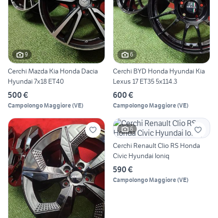
9
6
Cerchi Mazda Kia Honda Dacia
Cerchi BYD Honda Hyundai Kia
Hyundai 7x18 ET40
Lexus 17 ET35 5x114.3
500 €
600 €
Campolongo Maggiore
(
VE
)
Campolongo Maggiore
(
VE
)
6
Cerchi Renault Clio RS Honda
Civic Hyundai Ioniq
590 €
Campolongo Maggiore
(
VE
)