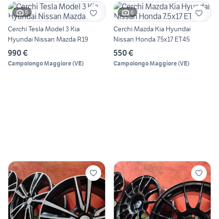
5
6
Cerchi Tesla Model 3 Kia
Cerchi Mazda Kia Hyundai
Hyundai Nissan Mazda R19
Nissan Honda 7.5x17 ET45
990 €
550 €
Campolongo Maggiore
(
VE
)
Campolongo Maggiore
(
VE
)