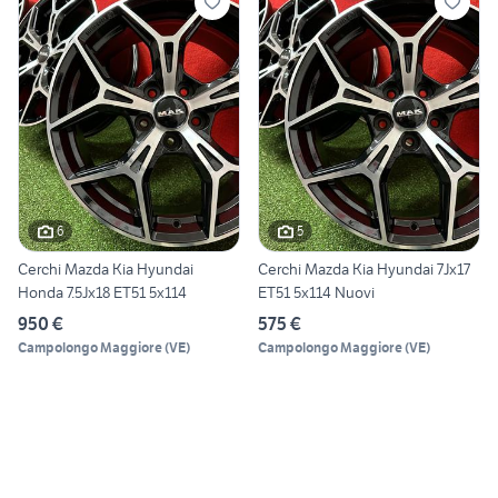
6
5
Cerchi Mazda Kia Hyundai
Cerchi Mazda Kia Hyundai 7Jx17
Honda 7.5Jx18 ET51 5x114
ET51 5x114 Nuovi
950 €
575 €
Campolongo Maggiore
(
VE
)
Campolongo Maggiore
(
VE
)