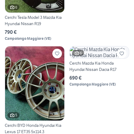
6
Cerchi Tesla Model 3 Mazda Kia
Hyundai Nissan R19
790 €
Campolongo Maggiore
(
VE
)
6
Cerchi Mazda Kia Honda
Hyundai Nissan Dacia R17
690 €
Campolongo Maggiore
(
VE
)
5
Cerchi BYD Honda Hyundai Kia
Lexus 17 ET35 5x114.3