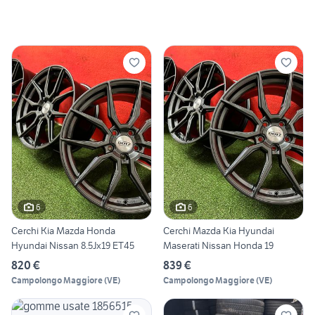
6
6
Cerchi Kia Mazda Honda
Cerchi Mazda Kia Hyundai
Hyundai Nissan 8.5Jx19 ET45
Maserati Nissan Honda 19
820 €
839 €
Campolongo Maggiore
(
VE
)
Campolongo Maggiore
(
VE
)