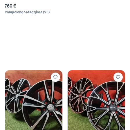
760 €
Campolongo Maggiore
(
VE
)