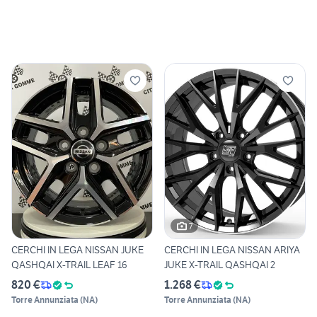
7
CERCHI IN LEGA NISSAN JUKE
CERCHI IN LEGA NISSAN ARIYA
QASHQAI X-TRAIL LEAF 16
JUKE X-TRAIL QASHQAI 2
820 €
1.268 €
Torre Annunziata
(
NA
)
Torre Annunziata
(
NA
)