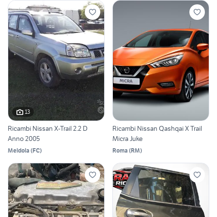
13
Ricambi Nissan X-Trail 2.2 D
Ricambi Nissan Qashqai X Trail
Anno 2005
Micra Juke
Meldola
(
FC
)
Roma
(
RM
)