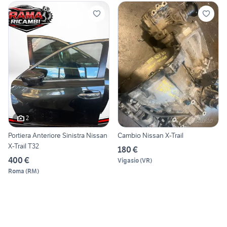
2
Portiera Anteriore Sinistra Nissan
Cambio Nissan X-Trail
X-Trail T32
180 €
400 €
Vigasio
(
VR
)
Roma
(
RM
)