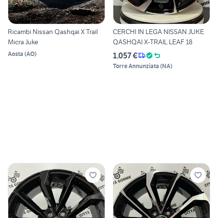
Ricambi Nissan Qashqai X Trail
CERCHI IN LEGA NISSAN JUKE
Micra Juke
QASHQAI X-TRAIL LEAF 18
Aosta
(
AO
)
1.057 €
Torre Annunziata
(
NA
)