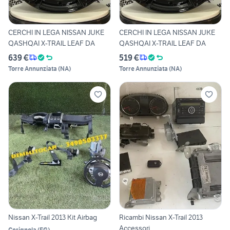
CERCHI IN LEGA NISSAN JUKE
CERCHI IN LEGA NISSAN JUKE
QASHQAI X-TRAIL LEAF DA
QASHQAI X-TRAIL LEAF DA
639 €
519 €
Torre Annunziata
(
NA
)
Torre Annunziata
(
NA
)
Nissan X-Trail 2013 Kit Airbag
Ricambi Nissan X-Trail 2013
Accessori
Cerignola
(
FG
)