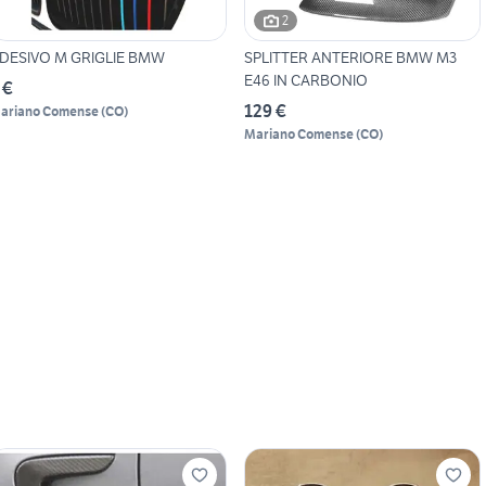
2
DESIVO M GRIGLIE BMW
SPLITTER ANTERIORE BMW M3
E46 IN CARBONIO
 €
129 €
ariano Comense
(
CO
)
Mariano Comense
(
CO
)