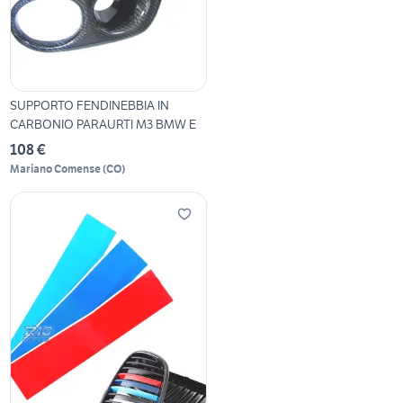
SUPPORTO FENDINEBBIA IN
CARBONIO PARAURTI M3 BMW E
108 €
Mariano Comense
(
CO
)