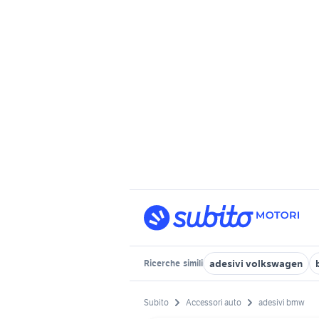
adesivi volkswagen
Ricerche
simili
Subito
Accessori auto
adesivi bmw