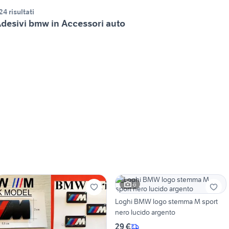
24 risultati
desivi bmw in Accessori auto
6
Loghi BMW logo stemma M sport
nero lucido argento
29 €