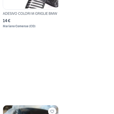
ADESIVO COLORI M GRIGLIE BMW
14 €
Mariano Comense
(
CO
)