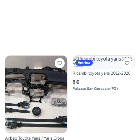
Vetrina
Ricambi toyota yaris 2012-2026
6 €
Palazzo San Gervasio
(
PZ
)
Airbag Toyota Yaris / Yaris Cross