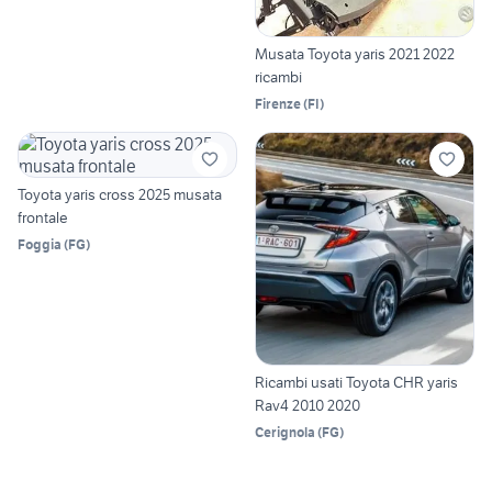
Musata Toyota yaris 2021 2022
ricambi
Firenze
(
FI
)
Toyota yaris cross 2025 musata
frontale
Foggia
(
FG
)
Ricambi usati Toyota CHR yaris
Rav4 2010 2020
Cerignola
(
FG
)