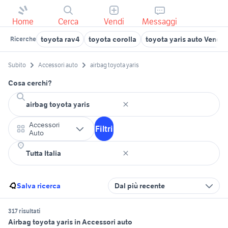
Home
Cerca
Vendi
Messaggi
toyota rav4
toyota corolla
toyota yaris auto Veneto
Ricerche
Subito
Accessori auto
airbag toyota yaris
Cosa cerchi?
Accessori
Filtri
Auto
Salva ricerca
Dal più recente
317 risultati
Airbag toyota yaris in Accessori auto