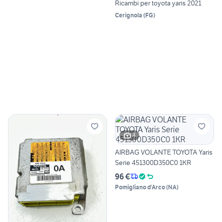
Ricambi per toyota yaris 2021
Cerignola
(
FG
)
4
AIRBAG VOLANTE TOYOTA Yaris
Serie 451300D350C0 1KR
96 €
Pomigliano d'Arco
(
NA
)