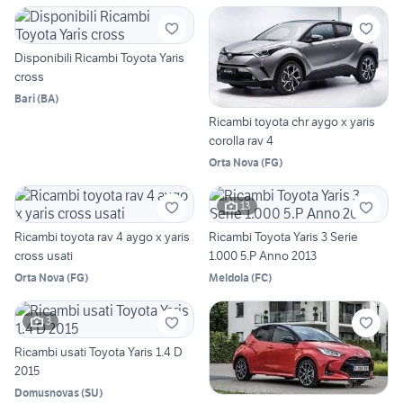
Disponibili Ricambi Toyota Yaris
cross
Bari
(
BA
)
Ricambi toyota chr aygo x yaris
corolla rav 4
Orta Nova
(
FG
)
13
Ricambi toyota rav 4 aygo x yaris
Ricambi Toyota Yaris 3 Serie
cross usati
1.000 5.P Anno 2013
Orta Nova
(
FG
)
Meldola
(
FC
)
3
Ricambi usati Toyota Yaris 1.4 D
2015
Domusnovas
(
SU
)