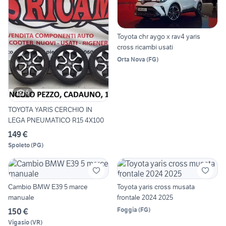
Toyota chr aygo x rav4 yaris
cross ricambi usati
Orta Nova
(
FG
)
6
TOYOTA YARIS CERCHIO IN
LEGA PNEUMATICO R15 4X100
149 €
Spoleto
(
PG
)
Cambio BMW E39 5 marce
Toyota yaris cross musata
manuale
frontale 2024 2025
Foggia
(
FG
)
150 €
Vigasio
(
VR
)