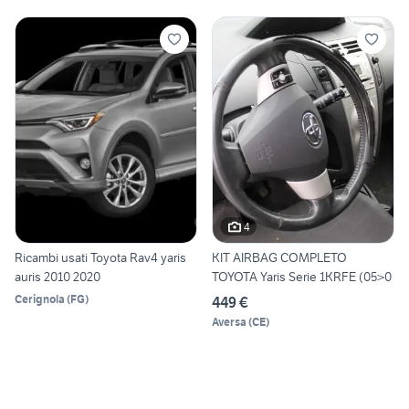
4
Ricambi usati Toyota Rav4 yaris
KIT AIRBAG COMPLETO
auris 2010 2020
TOYOTA Yaris Serie 1KRFE (05>0
Cerignola
(
FG
)
449 €
Aversa
(
CE
)