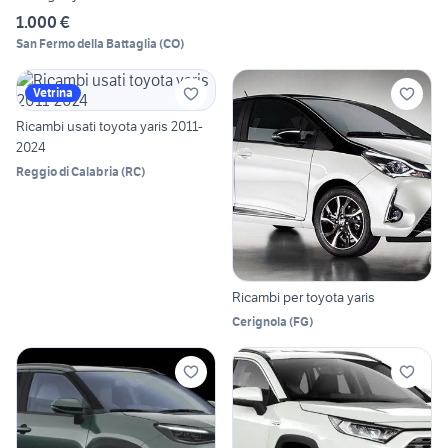
1.000 €
San Fermo della Battaglia
(
CO
)
Vetrina
Ricambi usati toyota yaris 2011-
2024
Reggio di Calabria
(
RC
)
Ricambi per toyota yaris
Cerignola
(
FG
)