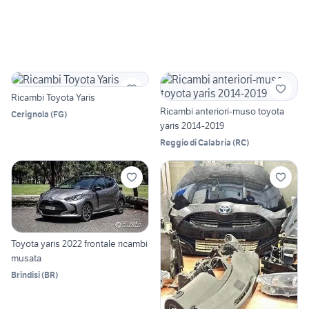
Ricambi Toyota Yaris
Ricambi anteriori-muso toyota
Cerignola
(
FG
)
yaris 2014-2019
Reggio di Calabria
(
RC
)
Toyota yaris 2022 frontale ricambi
musata
Brindisi
(
BR
)