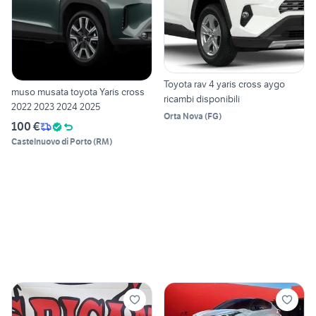
Toyota rav 4 yaris cross aygo
muso musata toyota Yaris cross
ricambi disponibili
2022 2023 2024 2025
Orta Nova
(
FG
)
100 €
Castelnuovo di Porto
(
RM
)