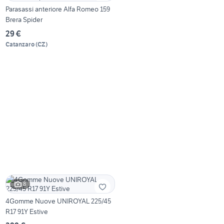
Parasassi anteriore Alfa Romeo 159
Brera Spider
29 €
Catanzaro
(
CZ
)
8
4Gomme Nuove UNIROYAL 225/45
R17 91Y Estive