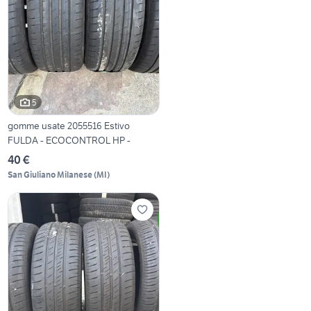
5
gomme usate 2055516 Estivo
FULDA - ECOCONTROL HP -
40 €
San Giuliano Milanese
(
MI
)