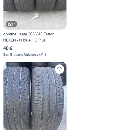
5
gomme usate 2055516 Estivo
NEXEN - N blue HD Plus
40 €
San Giuliano Milanese
(
MI
)