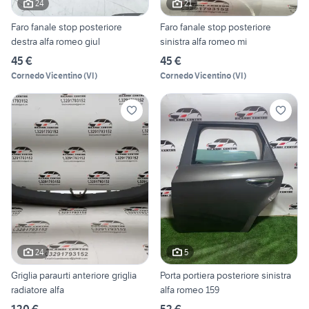
24
21
Faro fanale stop posteriore
Faro fanale stop posteriore
destra alfa romeo giul
sinistra alfa romeo mi
45 €
45 €
Cornedo Vicentino
(
VI
)
Cornedo Vicentino
(
VI
)
24
5
Griglia paraurti anteriore griglia
Porta portiera posteriore sinistra
radiatore alfa
alfa romeo 159