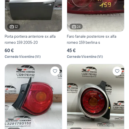
12
24
Porta portiera anteriore sx alfa
Faro fanale posteriore sx alfa
romeo 159 2005-20
romeo 159 berlina s
60 €
45 €
Cornedo Vicentino
(
VI
)
Cornedo Vicentino
(
VI
)