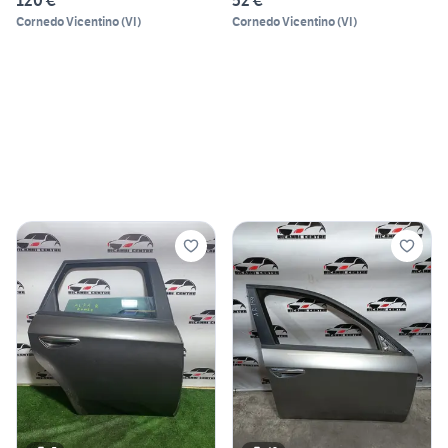
120 €
52 €
Cornedo Vicentino
(
VI
)
Cornedo Vicentino
(
VI
)