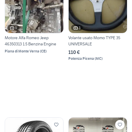
9
3
Motore Alfa Romeo Jeep
Volante usato Momo TYPE 35
46350313 1.5 Benzina Engine
UNIVERSALE
Piana di Monte Verna
(
CE
)
110 €
Potenza Picena
(
MC
)