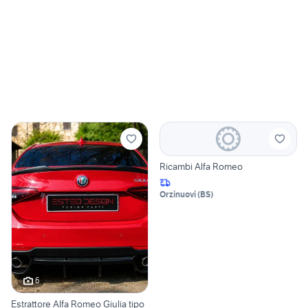
Ricambi Alfa Romeo
Orzinuovi
(
BS
)
6
Estrattore Alfa Romeo Giulia tipo