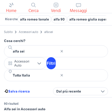
Home
Cerca
Vendi
Messaggi
alfa romeo tonale
alfa 90
alfa romeo giulia super
Ricerche
Subito
Accessori auto
alfa sei
Cosa cerchi?
Accessori
Filtri
Auto
Salva ricerca
Dal più recente
90 risultati
Alfa sei in Accessori auto