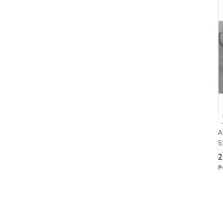
A
5
2
P