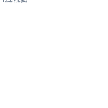
Palo del Colle
(
BA
)