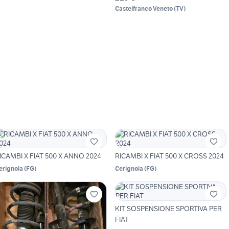
Castelfranco Veneto
(
TV
)
ICAMBI X FIAT 500 X ANNO 2024
RICAMBI X FIAT 500 X CROSS 2024
erignola
(
FG
)
Cerignola
(
FG
)
KIT SOSPENSIONE SPORTIVA PER
FIAT