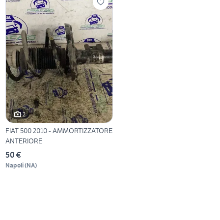
2
FIAT 500 2010 - AMMORTIZZATORE
ANTERIORE
50 €
Napoli
(
NA
)