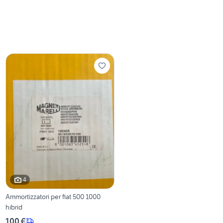
4
Ammortizzatori per fiat 500 1000
hibrid
100 €