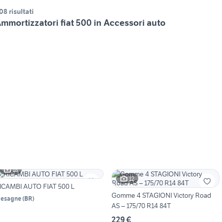
08 risultati
mmortizzatori fiat 500 in Accessori auto
18
12
ICAMBI AUTO FIAT 500 L
Gomme 4 STAGIONI Victory Road
esagne
(
BR
)
AS – 175/70 R14 84T
229 €