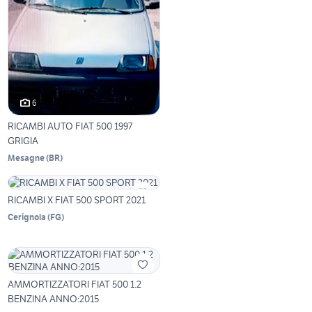
6
RICAMBI AUTO FIAT 500 1997
GRIGIA
Mesagne
(
BR
)
RICAMBI X FIAT 500 SPORT 2021
Cerignola
(
FG
)
AMMORTIZZATORI FIAT 500 1.2
BENZINA ANNO:2015