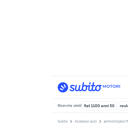
fiat 1100 anni 50
roul
Ricerche
simili
Subito
Accessori auto
ammortizzatori f