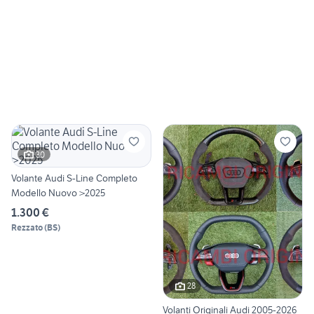
30
Volante Audi S-Line Completo
Modello Nuovo >2025
1.300 €
Rezzato
(
BS
)
28
Volanti Originali Audi 2005-2026