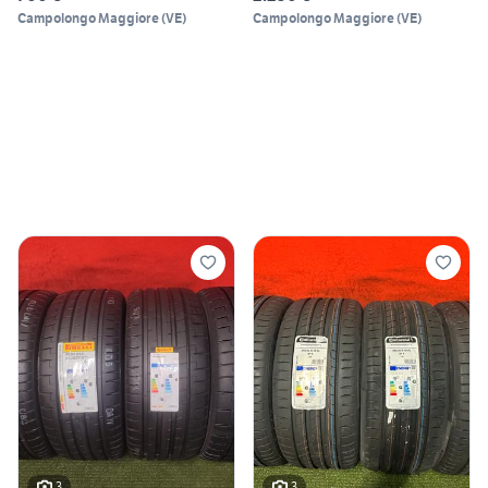
Campolongo Maggiore
(
VE
)
Campolongo Maggiore
(
VE
)
3
3