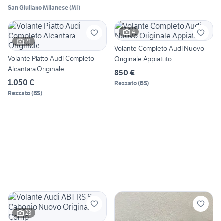
San Giuliano Milanese
(
MI
)
4
21
Volante Completo Audi Nuovo
Volante Piatto Audi Completo
Originale Appiattito
Alcantara Originale
850 €
1.050 €
Rezzato
(
BS
)
Rezzato
(
BS
)
23