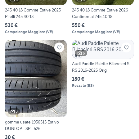
245 40 18 Gomme Estive 2025
245 40 18 Gomme Estive 2026
Pirelli 245 40 18
Continental 245 40 18
530 €
550 €
Campolongo Maggiore
(
VE
)
Campolongo Maggiore
(
VE
)
6
Audi Paddle Palette Bilancieri S
RS 2016-2025 Orig
180 €
Rezzato
(
BS
)
3
gomme usate 1956515 Estivo
DUNLOP - SP - 526
30 €