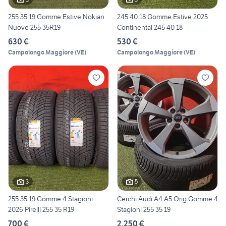
255 35 19 Gomme Estive Nokian
245 40 18 Gomme Estive 2025
Nuove 255 35R19
Continental 245 40 18
630 €
530 €
Campolongo Maggiore
(
VE
)
Campolongo Maggiore
(
VE
)
3
5
255 35 19 Gomme 4 Stagioni
Cerchi Audi A4 A5 Orig Gomme 4
2026 Pirelli 255 35 R19
Stagioni 255 35 19
700 €
2.250 €