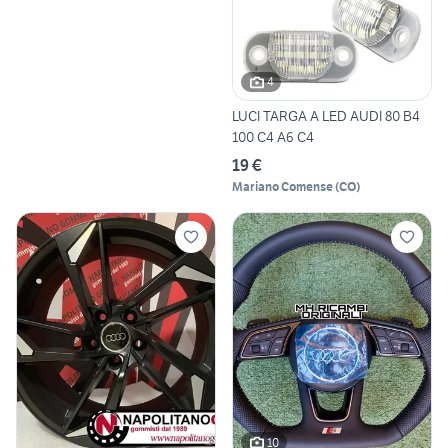
4
LUCI TARGA A LED AUDI 80 B4
100 C4 A6 C4
19 €
Mariano Comense
(
CO
)
10