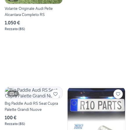
Volante Originale Audi Pelle
Alcantara Completo RS
1.050 €
Rezzato
(
BS
)
6
Big Paddle Audi RS Seat Cupra
Palette Grandi Nuove
100 €
Rezzato
(
BS
)