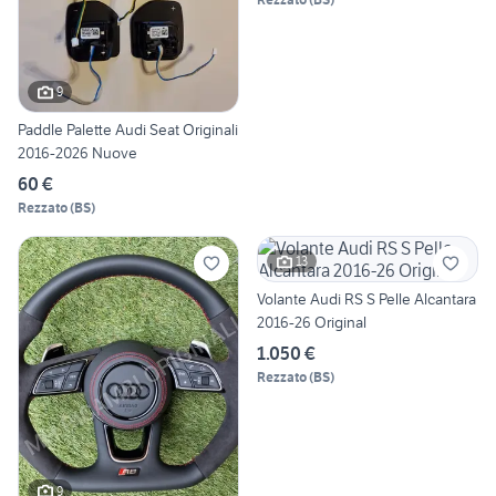
9
Paddle Palette Audi Seat Originali
2016-2026 Nuove
60 €
Rezzato
(
BS
)
13
Volante Audi RS S Pelle Alcantara
2016-26 Original
1.050 €
Rezzato
(
BS
)
9