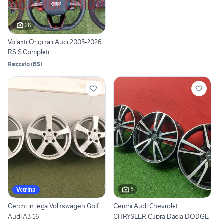
28
Volanti Originali Audi 2005-2026
RS S Completi
Rezzato
(
BS
)
6
Vetrina
Cerchi in lega Volkswagen Golf
Cerchi Audi Chevrolet
Audi A3 16
CHRYSLER Cupra Dacia DODGE