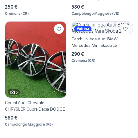
250 €
580 €
Cremona
(
CR
)
Campolongo Maggiore
(
VE
)
Vetrina
Cerchi in lega Audi BMW
Mercedes Mini Skoda 16
290 €
Cremona
(
CR
)
6
Cerchi Audi Chevrolet
CHRYSLER Cupra Dacia DODGE
580 €
Campolongo Maggiore
(
VE
)