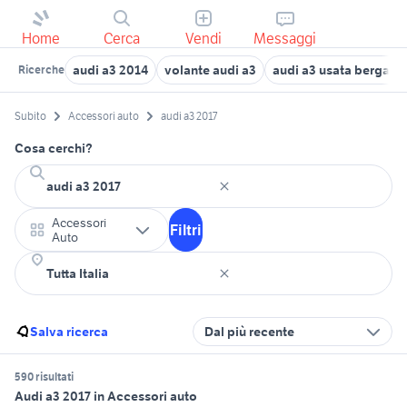
Home
Cerca
Vendi
Messaggi
audi a3 2014
volante audi a3
audi a3 usata bergam
Ricerche
Subito
Accessori auto
audi a3 2017
Cosa cerchi?
Accessori
Filtri
Auto
Salva ricerca
Dal più recente
590 risultati
Audi a3 2017 in Accessori auto