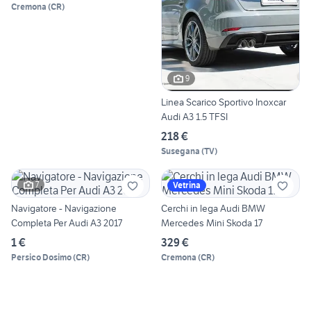
Cremona
(
CR
)
9
Linea Scarico Sportivo Inoxcar
Audi A3 1.5 TFSI
218 €
Susegana
(
TV
)
7
Vetrina
Navigatore - Navigazione
Cerchi in lega Audi BMW
Completa Per Audi A3 2017
Mercedes Mini Skoda 17
1 €
329 €
Persico Dosimo
(
CR
)
Cremona
(
CR
)