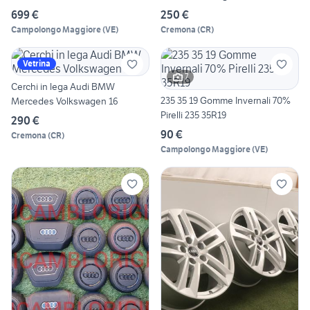
699 €
250 €
Campolongo Maggiore
(
VE
)
Cremona
(
CR
)
Vetrina
7
Cerchi in lega Audi BMW
235 35 19 Gomme Invernali 70%
Mercedes Volkswagen 16
Pirelli 235 35R19
290 €
90 €
Cremona
(
CR
)
Campolongo Maggiore
(
VE
)