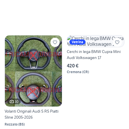
Vetrina
Cerchi in lega BMW Cupra Mini
Audi Volkswagen 17
420 €
Cremona
(
CR
)
30
Volanti Originali Audi S RS Piatti
Sline 2005-2026
Rezzato
(
BS
)