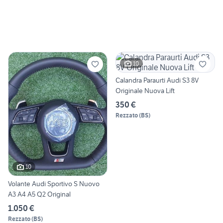
10
Calandra Paraurti Audi S3 8V
Originale Nuova Lift
350 €
Rezzato
(
BS
)
10
Volante Audi Sportivo S Nuovo
A3 A4 A5 Q2 Original
1.050 €
Rezzato
(
BS
)