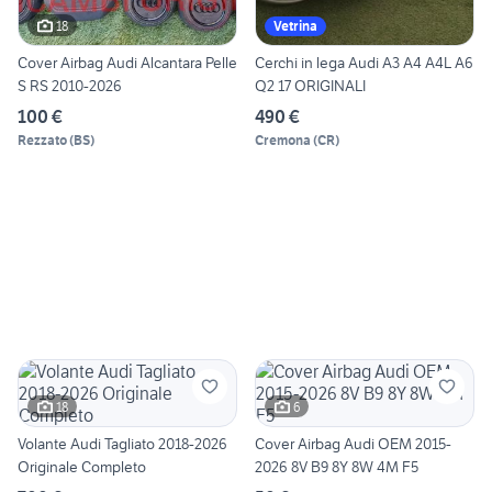
18
Vetrina
Cover Airbag Audi Alcantara Pelle
Cerchi in lega Audi A3 A4 A4L A6
S RS 2010-2026
Q2 17 ORIGINALI
100 €
490 €
Rezzato
(
BS
)
Cremona
(
CR
)
18
6
Volante Audi Tagliato 2018-2026
Cover Airbag Audi OEM 2015-
Originale Completo
2026 8V B9 8Y 8W 4M F5