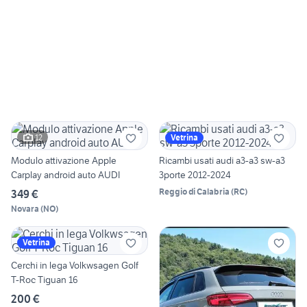
12
Vetrina
Modulo attivazione Apple
Ricambi usati audi a3-a3 sw-a3
Carplay android auto AUDI
3porte 2012-2024
Reggio di Calabria
(
RC
)
349 €
Novara
(
NO
)
Vetrina
Cerchi in lega Volkwsagen Golf
T-Roc Tiguan 16
200 €