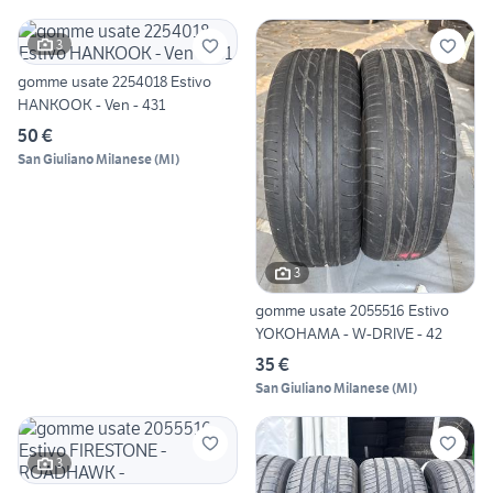
3
gomme usate 2254018 Estivo
HANKOOK - Ven - 431
50 €
San Giuliano Milanese
(
MI
)
3
gomme usate 2055516 Estivo
YOKOHAMA - W-DRIVE - 42
35 €
San Giuliano Milanese
(
MI
)
3