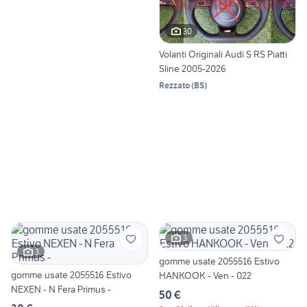
30
Volanti Originali Audi S RS Piatti
Sline 2005-2026
Rezzato
(
BS
)
3
3
gomme usate 2055516 Estivo
gomme usate 2055516 Estivo
HANKOOK - Ven - 022
NEXEN - N Fera Primus -
50 €