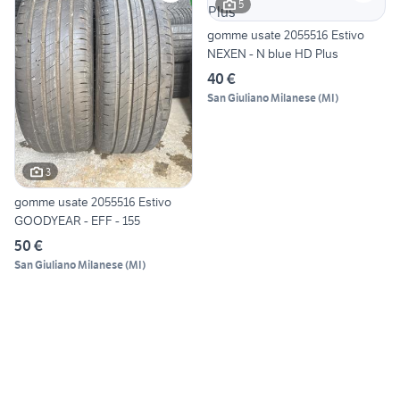
5
gomme usate 2055516 Estivo
NEXEN - N blue HD Plus
40 €
San Giuliano Milanese
(
MI
)
3
gomme usate 2055516 Estivo
GOODYEAR - EFF - 155
50 €
San Giuliano Milanese
(
MI
)