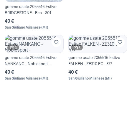
gomme usate 2055516 Estivo
BRIDGESTONE - Eco - 801
40 €
San Giuliano Milanese
(
MI
)
3
3
gomme usate 2055516 Estivo
gomme usate 2055516 Estivo
NANKANG - Noblesport -
FALKEN - ZE310 EC - 577
40 €
40 €
San Giuliano Milanese
(
MI
)
San Giuliano Milanese
(
MI
)