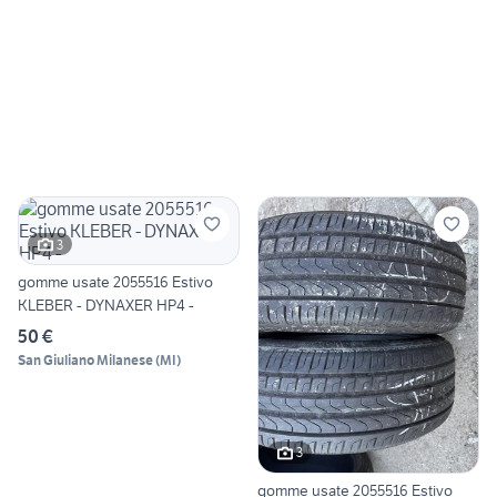
3
gomme usate 2055516 Estivo
KLEBER - DYNAXER HP4 -
50 €
San Giuliano Milanese
(
MI
)
3
gomme usate 2055516 Estivo