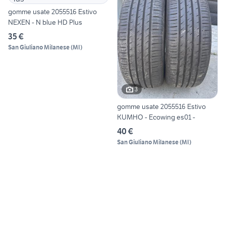
gomme usate 2055516 Estivo
NEXEN - N blue HD Plus
35 €
San Giuliano Milanese
(
MI
)
3
gomme usate 2055516 Estivo
KUMHO - Ecowing es01 -
40 €
San Giuliano Milanese
(
MI
)