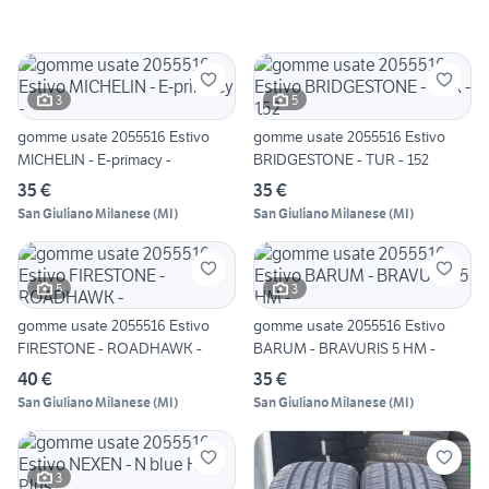
3
5
gomme usate 2055516 Estivo
gomme usate 2055516 Estivo
MICHELIN - E-primacy -
BRIDGESTONE - TUR - 152
35 €
35 €
San Giuliano Milanese
(
MI
)
San Giuliano Milanese
(
MI
)
5
3
gomme usate 2055516 Estivo
gomme usate 2055516 Estivo
FIRESTONE - ROADHAWK -
BARUM - BRAVURIS 5 HM -
40 €
35 €
San Giuliano Milanese
(
MI
)
San Giuliano Milanese
(
MI
)
3