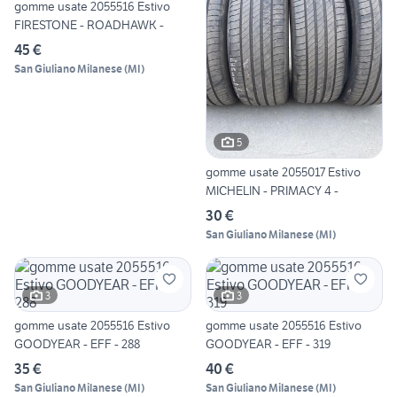
gomme usate 2055516 Estivo
FIRESTONE - ROADHAWK -
45 €
San Giuliano Milanese
(
MI
)
5
gomme usate 2055017 Estivo
MICHELIN - PRIMACY 4 -
30 €
San Giuliano Milanese
(
MI
)
3
3
gomme usate 2055516 Estivo
gomme usate 2055516 Estivo
GOODYEAR - EFF - 288
GOODYEAR - EFF - 319
35 €
40 €
San Giuliano Milanese
(
MI
)
San Giuliano Milanese
(
MI
)