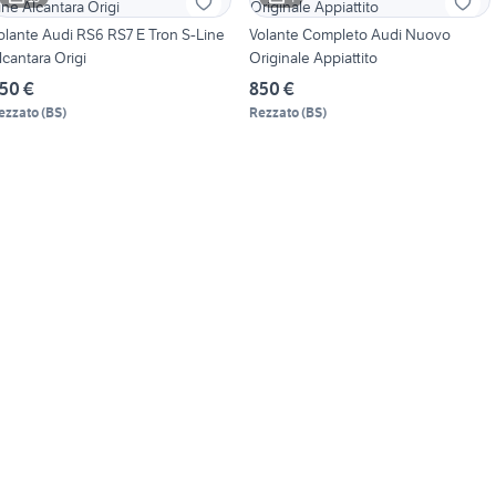
olante Audi RS6 RS7 E Tron S-Line
Volante Completo Audi Nuovo
lcantara Origi
Originale Appiattito
50 €
850 €
ezzato
(
BS
)
Rezzato
(
BS
)