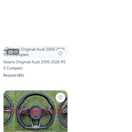
28
Volanti Originali Audi 2005-2026 RS
S Completi
Rezzato
(
BS
)