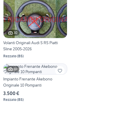
30
Volanti Originali Audi S RS Piatti
Sline 2005-2026
Rezzato
(
BS
)
10
Impianto Frenante Akebono
Originale 10 Pompanti
3.500 €
Rezzato
(
BS
)