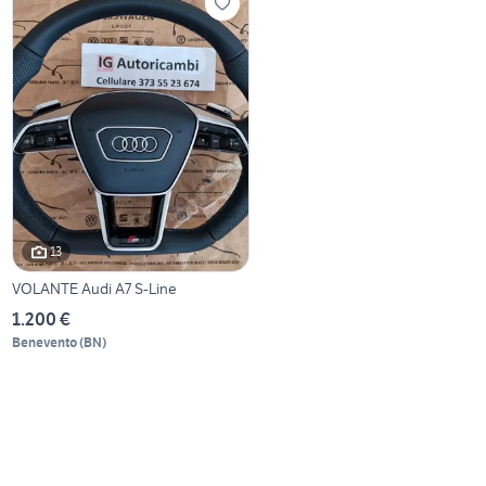
13
VOLANTE Audi A7 S-Line
1.200 €
Benevento
(
BN
)