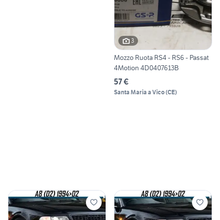
3
Mozzo Ruota RS4 - RS6 - Passat
4Motion 4D0407613B
57 €
Santa Maria a Vico
(
CE
)