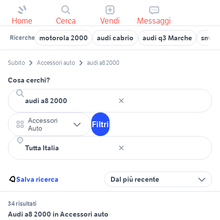
Home
Cerca
Vendi
Messaggi
motorola 2000
audi cabrio
audi q3 Marche
smart
Ricerche
Subito
Accessori auto
audi a8 2000
Cosa cerchi?
Accessori
Filtri
Auto
Salva ricerca
Dal più recente
34 risultati
Audi a8 2000 in Accessori auto