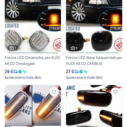
7
8
Frecce LED Dinamiche per AUDI
Frecce LED Nere Sequenziali per
A8 D2 Omologate
AUDI A8 D2 CANBUS
26 €
27 €
Santeramo in Colle
(
BA
)
Santeramo in Colle
(
BA
)