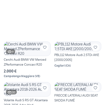
4
PBL112 Motore Audi 2.5TDi AKE
Cerchi Audi BMW VW Merced
[2000/2005]
ZPerformance Concavi R20
Cagliari
(
CA
)
2.000 €
Campolongo Maggiore
(
VE
)
30
FRECCIE LATERALI AUDI SEAT
Volante Audi S RS GT Alcantara
SKODA FUMÉ