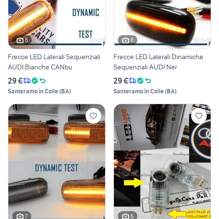
6
6
Frecce LED Laterali Sequenziali
Frecce LED Laterali Dinamiche
AUDI Bianche CANbu
Sequenziali AUDI Ner
29 €
29 €
Santeramo in Colle
(
BA
)
Santeramo in Colle
(
BA
)
7
6