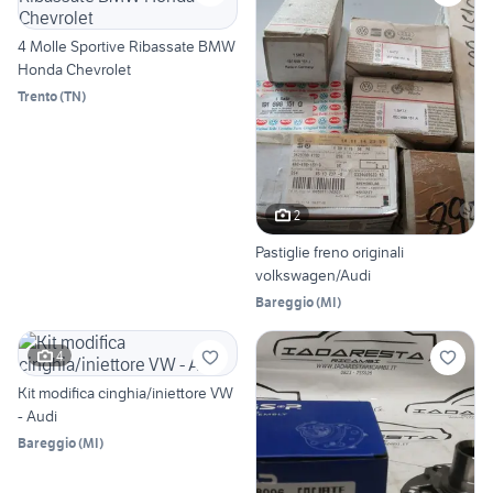
4 Molle Sportive Ribassate BMW
Honda Chevrolet
Trento
(
TN
)
2
Pastiglie freno originali
volkswagen/Audi
Bareggio
(
MI
)
4
Kit modifica cinghia/iniettore VW
- Audi
Bareggio
(
MI
)