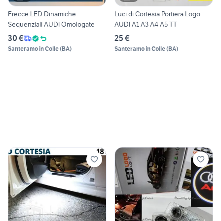
Frecce LED Dinamiche
Luci di Cortesia Portiera Logo
Sequenziali AUDI Omologate
AUDI A1 A3 A4 A5 TT
30 €
25 €
Santeramo in Colle
(
BA
)
Santeramo in Colle
(
BA
)