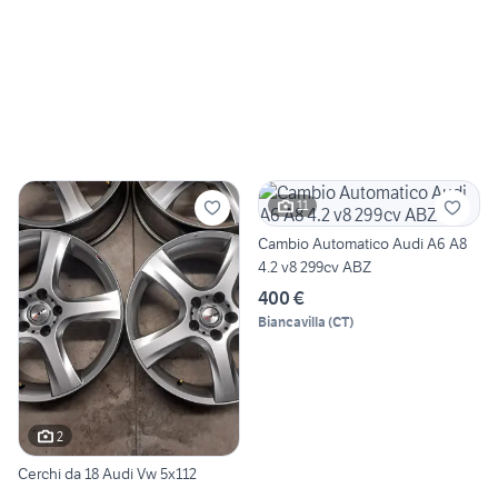
11
Cambio Automatico Audi A6 A8
4.2 v8 299cv ABZ
400 €
Biancavilla
(
CT
)
2
Cerchi da 18 Audi Vw 5x112