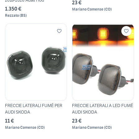
2018-2026 Adas Hod
23 €
1.350 €
Mariano Comense
(
CO
)
Rezzato
(
BS
)
FRECCIE LATERALI FUMÉ PER
FRECCIE LATERALI A LED FUMÉ
AUDI SKODA
AUDI SKODA
11 €
23 €
Mariano Comense
(
CO
)
Mariano Comense
(
CO
)