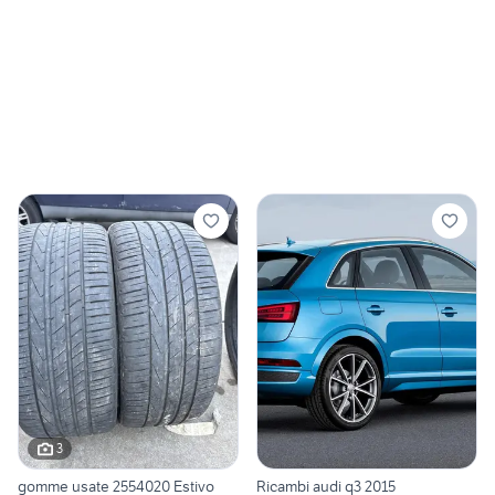
3
gomme usate 2554020 Estivo
Ricambi audi q3 2015