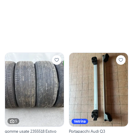
5
Vetrina
gomme usate 2355518 Estivo
Portapacchi Audi Q3