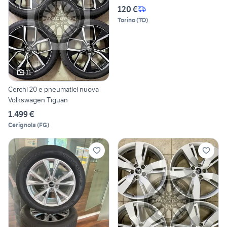
120 €
Torino
(
TO
)
11
Cerchi 20 e pneumatici nuova
Volkswagen Tiguan
1.499 €
Cerignola
(
FG
)