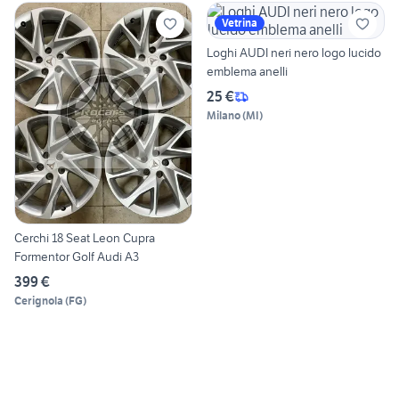
Vetrina
Loghi AUDI neri nero logo lucido
emblema anelli
25 €
Milano
(
MI
)
Cerchi 18 Seat Leon Cupra
Formentor Golf Audi A3
399 €
Cerignola
(
FG
)