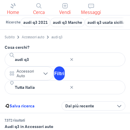
Home
Cerca
Vendi
Messaggi
audi q3 2021
audi q3 Marche
audi q3 usata sicilia
Ricerche
Subito
Accessori auto
audi q3
Cosa cerchi?
Accessori
Filtri
Auto
Salva ricerca
Dal più recente
7.372 risultati
Audi q3 in Accessori auto