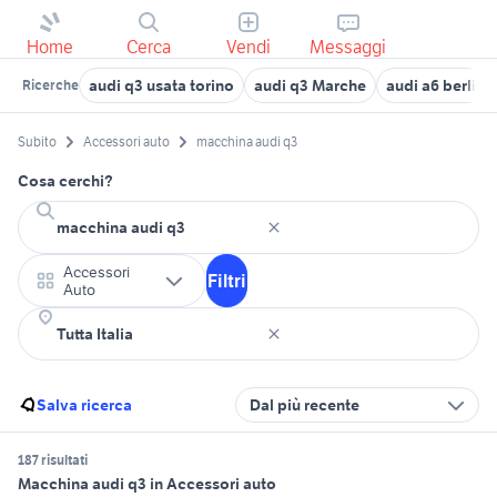
Home
Cerca
Vendi
Messaggi
audi q3 usata torino
audi q3 Marche
audi a6 berlina
Ricerche
Subito
Accessori auto
macchina audi q3
Cosa cerchi?
Accessori
Filtri
Auto
Salva ricerca
Dal più recente
187 risultati
Macchina audi q3 in Accessori auto