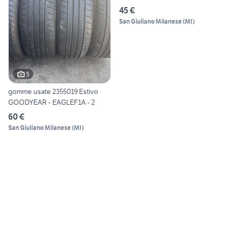
45 €
San Giuliano Milanese
(
MI
)
5
gomme usate 2355019 Estivo
GOODYEAR - EAGLEF1A - 2
60 €
San Giuliano Milanese
(
MI
)