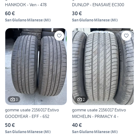
HANKOOK - Ven - 478
DUNLOP - ENASAVE EC300
60 €
30 €
San Giuliano Milanese
(
MI
)
San Giuliano Milanese
(
MI
)
3
2
gomme usate 2156017 Estivo
gomme usate 2156017 Estivo
GOODYEAR - EFF - 652
MICHELIN - PRIMACY 4 -
50 €
40 €
San Giuliano Milanese
(
MI
)
San Giuliano Milanese
(
MI
)