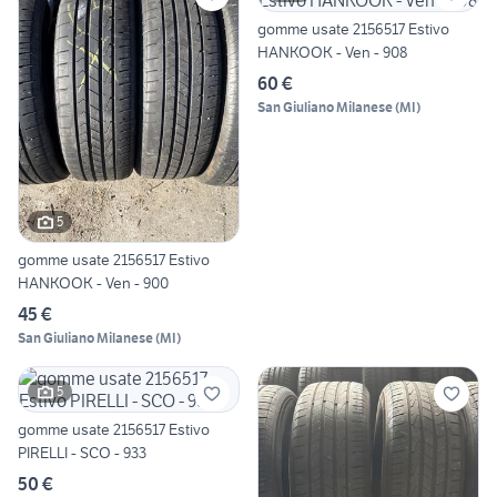
gomme usate 2156517 Estivo
HANKOOK - Ven - 908
60 €
San Giuliano Milanese
(
MI
)
5
gomme usate 2156517 Estivo
HANKOOK - Ven - 900
45 €
San Giuliano Milanese
(
MI
)
5
gomme usate 2156517 Estivo
PIRELLI - SCO - 933
50 €