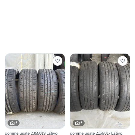
5
5
gomme usate 2355019 Estivo
gomme usate 2156017 Estivo