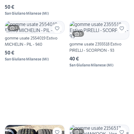
50 €
San Giuliano Milanese
(
MI
)
3
5
gomme usate 2554019 Estivo
gomme usate 2355518 Estivo
MICHELIN - PIL - 940
PIRELLI - SCORPION - 93
50 €
40 €
San Giuliano Milanese
(
MI
)
San Giuliano Milanese
(
MI
)
5