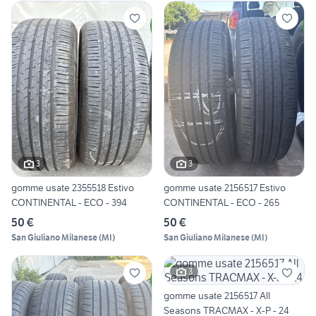
3
3
gomme usate 2355518 Estivo
gomme usate 2156517 Estivo
CONTINENTAL - ECO - 394
CONTINENTAL - ECO - 265
50 €
50 €
San Giuliano Milanese
(
MI
)
San Giuliano Milanese
(
MI
)
3
gomme usate 2156517 All
Seasons TRACMAX - X-P - 24