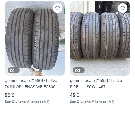
3
5
gomme usate 2156017 Estivo
gomme usate 2156517 Estivo
DUNLOP - ENASAVE EC300
PIRELLI - SCO - 467
50 €
45 €
San Giuliano Milanese
(
MI
)
San Giuliano Milanese
(
MI
)