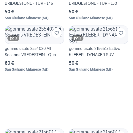
BRIDGESTONE - TUR - 145
BRIDGESTONE - TUR - 130
50 €
50 €
San Giuliano Milanese
(
MI
)
San Giuliano Milanese
(
MI
)
3
3
gomme usate 2554020 All
gomme usate 2156517 Estivo
Seasons VREDESTEIN - Qua -
KLEBER - DYNAXER SUV -
60 €
50 €
San Giuliano Milanese
(
MI
)
San Giuliano Milanese
(
MI
)