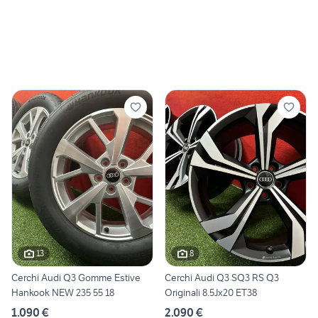
13
8
Cerchi Audi Q3 Gomme Estive
Cerchi Audi Q3 SQ3 RS Q3
Hankook NEW 235 55 18
Originali 8.5Jx20 ET38
1.090 €
2.090 €