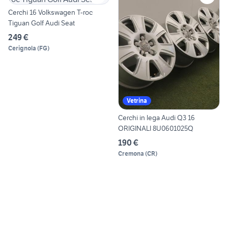
Cerchi 16 Volkswagen T-roc
Tiguan Golf Audi Seat
249 €
Cerignola
(
FG
)
Vetrina
Cerchi in lega Audi Q3 16
ORIGINALI 8U0601025Q
190 €
Cremona
(
CR
)