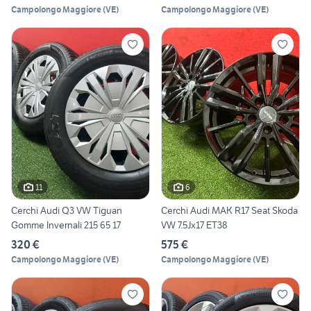
Campolongo Maggiore
(
VE
)
Campolongo Maggiore
(
VE
)
11
6
Cerchi Audi Q3 VW Tiguan
Cerchi Audi MAK R17 Seat Skoda
Gomme Invernali 215 65 17
VW 7.5Jx17 ET38
320 €
575 €
Campolongo Maggiore
(
VE
)
Campolongo Maggiore
(
VE
)