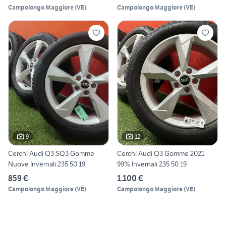
Campolongo Maggiore
(
VE
)
Campolongo Maggiore
(
VE
)
9
12
Cerchi Audi Q3 SQ3 Gomme
Cerchi Audi Q3 Gomme 2021
Nuove Invernali 235 50 19
99% Invernali 235 50 19
859 €
1.100 €
Campolongo Maggiore
(
VE
)
Campolongo Maggiore
(
VE
)