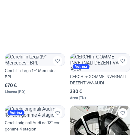
Vetrina
Cerchi in Lega 19" Mercedes -
CERCHI + GOMME INVERNALI
BPL
DEZENT VW-AUDI
670 €
330 €
Limena
(
PD
)
Arco
(
TN
)
Vetrina
Cerchi originali Audi da 18" con
gomme 4 stagioni