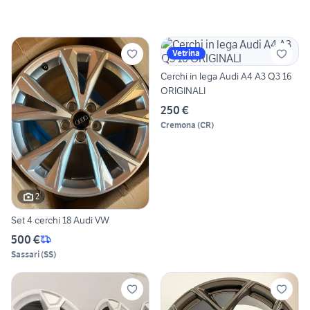
Vetrina
Cerchi in lega Audi A4 A3 Q3 16
ORIGINALI
250 €
Cremona
(
CR
)
2
Set 4 cerchi 18 Audi VW
500 €
Sassari
(
SS
)