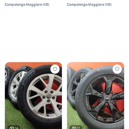
Campolongo Maggiore
(
VE
)
Campolongo Maggiore
(
VE
)
14
12