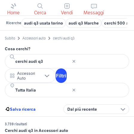
Home
Cerca
Vendi
Messaggi
audi q3 usata torino
audi q3 Marche
cerchi 500 abar
Ricerche
Subito
Accessori auto
cerchi audi q3
Cosa cerchi?
Accessori
Filtri
Auto
Salva ricerca
Dal più recente
3.739 risultati
Cerchi audi q3 in Accessori auto