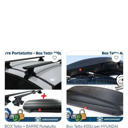
19
14
BOX Tetto + BARRE Portatutto
Box Tetto 400Lt per HYUNDAI