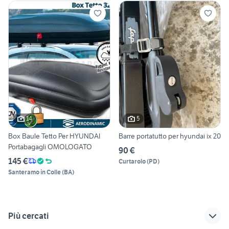
14
5
Box Baule Tetto Per HYUNDAI
Barre portatutto per hyundai ix 20
Portabagagli OMOLOGATO
90 €
145 €
Curtarolo
(
PD
)
Santeramo in Colle
(
BA
)
Più cercati