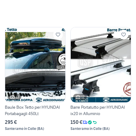
13
12
Baule Box Tetto per HYUNDAI
Barre Portatutto per HYUNDAI
Portabagagli 450Lt
ix20 in Alluminio
295 €
150 €
Santeramo in Colle
(
BA
)
Santeramo in Colle
(
BA
)