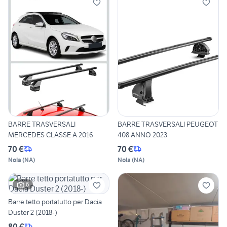
BARRE TRASVERSALI
BARRE TRASVERSALI PEUGEOT
MERCEDES CLASSE A 2016
408 ANNO 2023
70 €
70 €
Nola
(
NA
)
Nola
(
NA
)
6
Barre tetto portatutto per Dacia
Duster 2 (2018-)
80 €