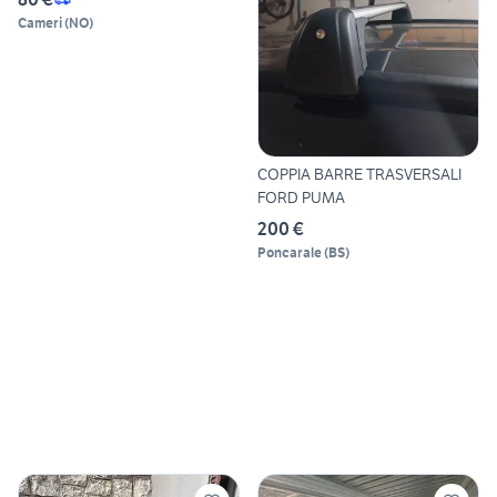
Cameri
(
NO
)
COPPIA BARRE TRASVERSALI
FORD PUMA
200 €
Poncarale
(
BS
)