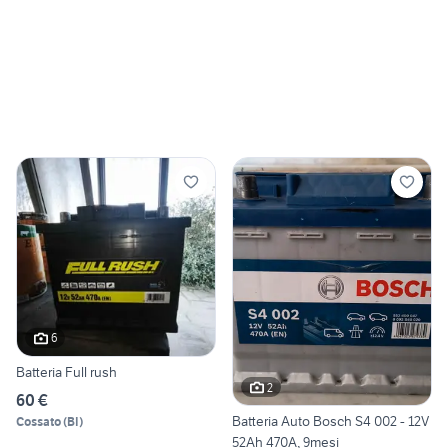
6
Batteria Full rush
2
60 €
Batteria Auto Bosch S4 002 - 12V
Cossato
(
BI
)
52Ah 470A, 9mesi