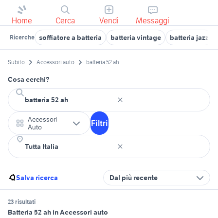
Home
Cerca
Vendi
Messaggi
soffiatore a batteria
batteria vintage
batteria jazz
Ricerche
Subito
Accessori auto
batteria 52 ah
Cosa cerchi?
Accessori
Filtri
Auto
Salva ricerca
Dal più recente
23 risultati
Batteria 52 ah in Accessori auto