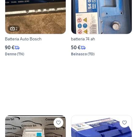
2
Batteria Auto Bosch
batteria 74 ah
90 €
50 €
Denno
(
TN
)
Beinasco
(
TO
)