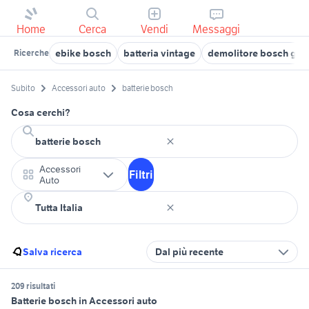
Home
Cerca
Vendi
Messaggi
ebike bosch
batteria vintage
demolitore bosch gia
Ricerche
Subito
Accessori auto
batterie bosch
Cosa cerchi?
Accessori
Filtri
Auto
Salva ricerca
Dal più recente
209 risultati
Batterie bosch in Accessori auto