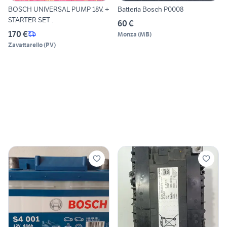
BOSCH UNIVERSAL PUMP 18V. +
Batteria Bosch P0008
STARTER SET .
60 €
170 €
Monza
(
MB
)
Zavattarello
(
PV
)