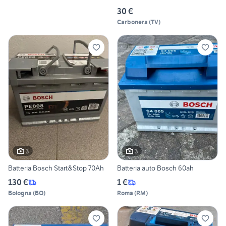
30 €
Carbonera
(
TV
)
3
3
Batteria Bosch Start&Stop 70Ah
Batteria auto Bosch 60ah
130 €
1 €
Bologna
(
BO
)
Roma
(
RM
)