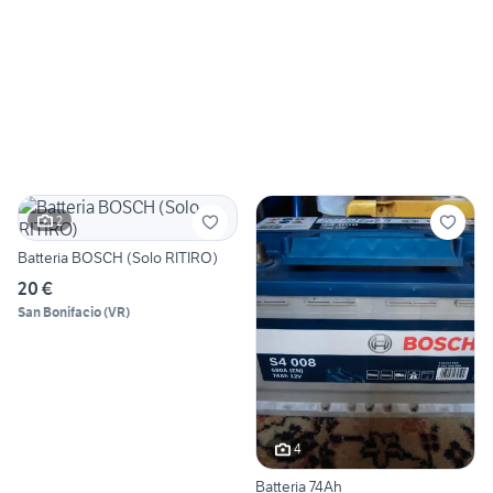
2
Batteria BOSCH (Solo RITIRO)
20 €
San Bonifacio
(
VR
)
4
Batteria 74Ah