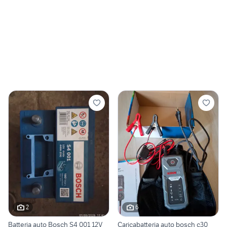
2
6
Batteria auto Bosch S4 001 12V
Caricabatteria auto bosch c30