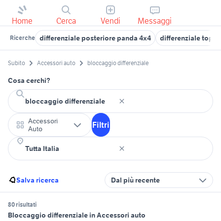
Home
Cerca
Vendi
Messaggi
differenziale posteriore panda 4x4
differenziale topol
Ricerche
Subito
Accessori auto
bloccaggio differenziale
Cosa cerchi?
Accessori
Filtri
Auto
Salva ricerca
Dal più recente
80 risultati
Bloccaggio differenziale in Accessori auto