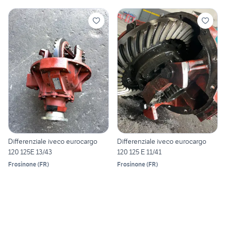
Differenziale iveco eurocargo
Differenziale iveco eurocargo
120 125E 13/43
120 125 E 11/41
Frosinone
(
FR
)
Frosinone
(
FR
)