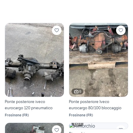
6
Ponte posteriore iveco
Ponte posteriore Iveco
eurocargo 120 pneumatico
eurocargo 80/100 bloccaggio
Frosinone
(
FR
)
Frosinone
(
FR
)
3