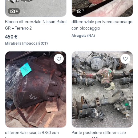
4
7
Blocco differenziale Nissan Patrol
differenziale per iveco eurocargo
GR – Terrano 2
con bloccaggio
Afragola
(
NA
)
450 €
Mirabella Imbaccari
(
CT
)
differenziale scania R780 con
Ponte posteriore differenziale