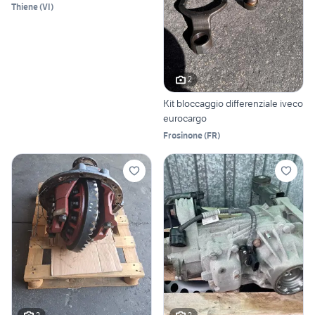
Thiene
(
VI
)
2
Kit bloccaggio differenziale iveco
eurocargo
Frosinone
(
FR
)