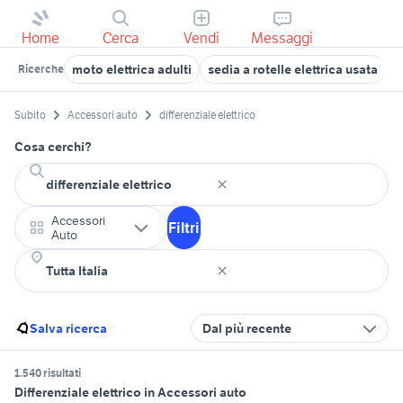
Home
Cerca
Vendi
Messaggi
moto elettrica adulti
sedia a rotelle elettrica usata
s
Ricerche
Subito
Accessori auto
differenziale elettrico
Cosa cerchi?
Accessori
Filtri
Auto
Salva ricerca
Dal più recente
1.540 risultati
Differenziale elettrico in Accessori auto