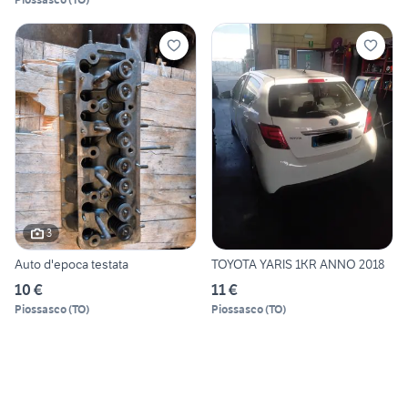
3
Auto d'epoca testata
TOYOTA YARIS 1KR ANNO 2018
10 €
11 €
Piossasco
(
TO
)
Piossasco
(
TO
)