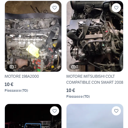
2
2
MOTORE 198A2000
MOTORE MITSUBISHI COLT
COMPATIBILE CON SMART 2008
10 €
10 €
Piossasco
(
TO
)
Piossasco
(
TO
)