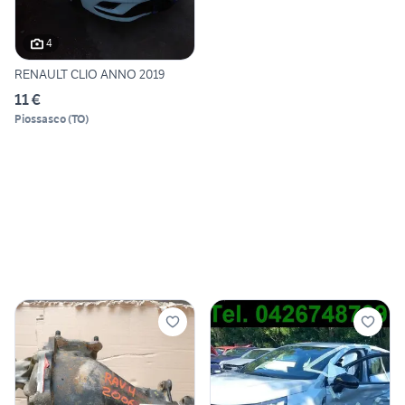
4
RENAULT CLIO ANNO 2019
11 €
Piossasco
(
TO
)