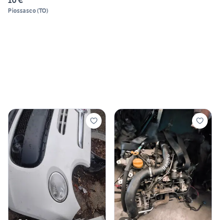
10 €
Piossasco
(
TO
)