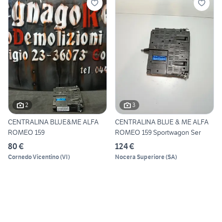
2
3
CENTRALINA BLUE&ME ALFA
CENTRALINA BLUE & ME ALFA
ROMEO 159
ROMEO 159 Sportwagon Ser
80 €
124 €
Cornedo Vicentino
(
VI
)
Nocera Superiore
(
SA
)