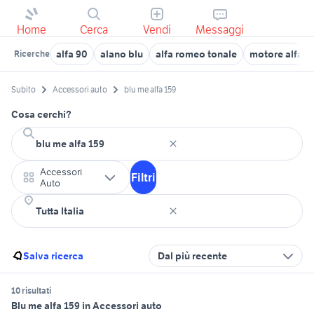
Home
Cerca
Vendi
Messaggi
alfa 90
alano blu
alfa romeo tonale
motore alfa 1
Ricerche
Subito
Accessori auto
blu me alfa 159
Cosa cerchi?
Accessori
Filtri
Auto
Salva ricerca
Dal più recente
10 risultati
Blu me alfa 159 in Accessori auto