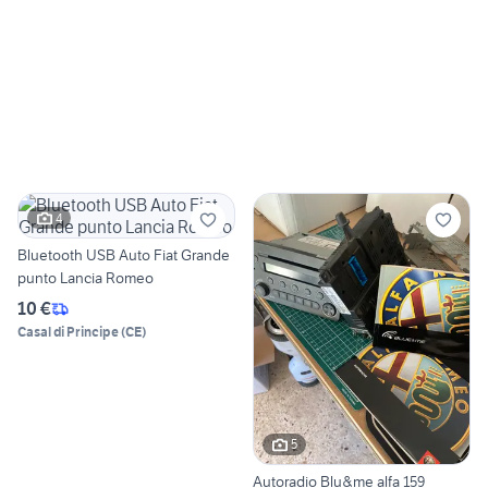
4
Bluetooth USB Auto Fiat Grande
punto Lancia Romeo
10 €
Casal di Principe
(
CE
)
5
Autoradio Blu&me alfa 159