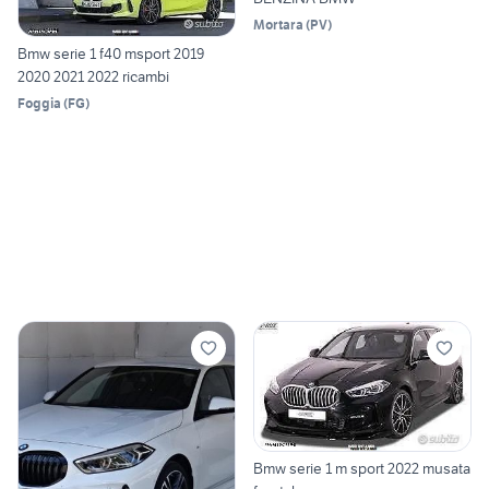
Mortara
(
PV
)
Bmw serie 1 f40 msport 2019
2020 2021 2022 ricambi
Foggia
(
FG
)
Bmw serie 1 m sport 2022 musata