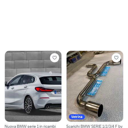
Vetrina
Nuova BMW serie 1 in ricambi
Scarichi BMW SERIE 1/2/3/4 F by