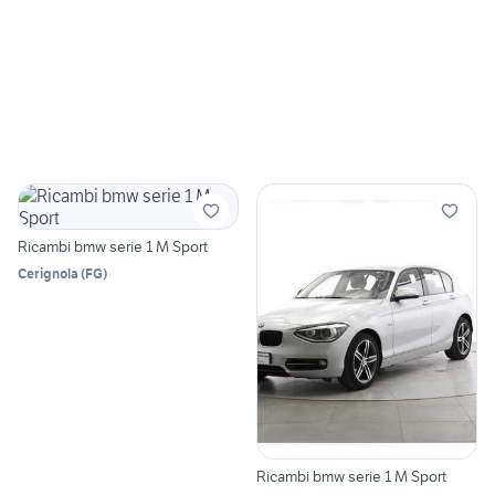
Ricambi bmw serie 1 M Sport
Cerignola
(
FG
)
Ricambi bmw serie 1 M Sport