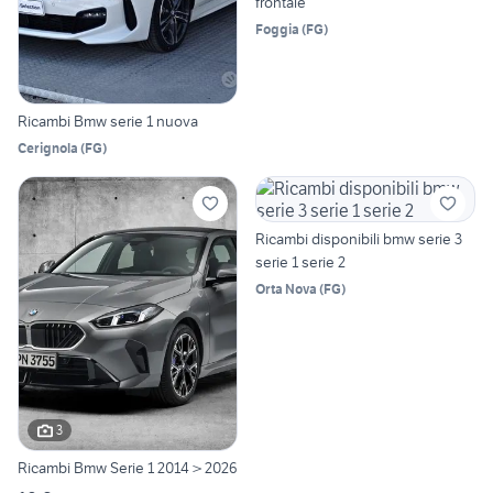
frontale
Foggia
(
FG
)
Ricambi Bmw serie 1 nuova
Cerignola
(
FG
)
Ricambi disponibili bmw serie 3
serie 1 serie 2
Orta Nova
(
FG
)
3
Ricambi Bmw Serie 1 2014 > 2026