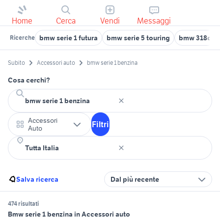
Home
Cerca
Vendi
Messaggi
bmw serie 1 futura
bmw serie 5 touring
bmw 318d
Ricerche
Subito
Accessori auto
bmw serie 1 benzina
Cosa cerchi?
Accessori
Filtri
Auto
Salva ricerca
Dal più recente
474 risultati
Bmw serie 1 benzina in Accessori auto