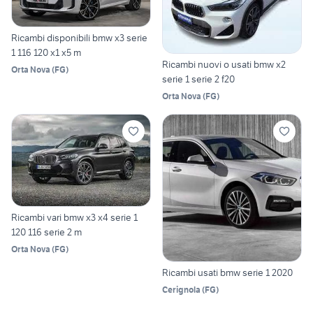
Ricambi disponibili bmw x3 serie
1 116 120 x1 x5 m
Ricambi nuovi o usati bmw x2
Orta Nova
(
FG
)
serie 1 serie 2 f20
Orta Nova
(
FG
)
Ricambi vari bmw x3 x4 serie 1
120 116 serie 2 m
Orta Nova
(
FG
)
Ricambi usati bmw serie 1 2020
Cerignola
(
FG
)