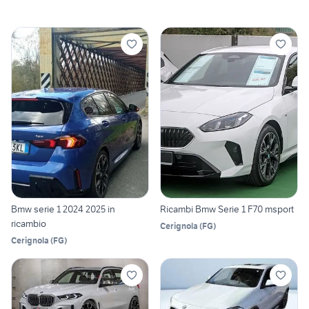
Bmw serie 1 2024 2025 in
Ricambi Bmw Serie 1 F70 msport
ricambio
Cerignola
(
FG
)
Cerignola
(
FG
)