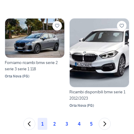
Forniamo ricambi bmw serie 2
serie 3 serie 1 118
Orta Nova
(
FG
)
Ricambi disponibili bmw serie 1
2012/2023
Orta Nova
(
FG
)
1
2
3
4
5