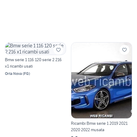
Bmw serie 1 116 120 serie 2 216
x1 ricambi usati
Orta Nova
(
FG
)
Ricambi Bmw serie 1 2019 2021
2020 2022 musata