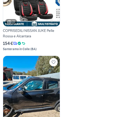
15
COPRISEDILI NISSAN JUKE Pelle
Rossa e Alcantara
154 €
Santeramo in Colle
(
BA
)