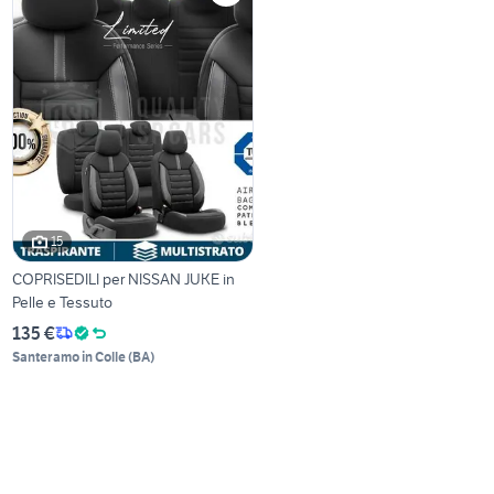
15
COPRISEDILI per NISSAN JUKE in
Pelle e Tessuto
135 €
Santeramo in Colle
(
BA
)