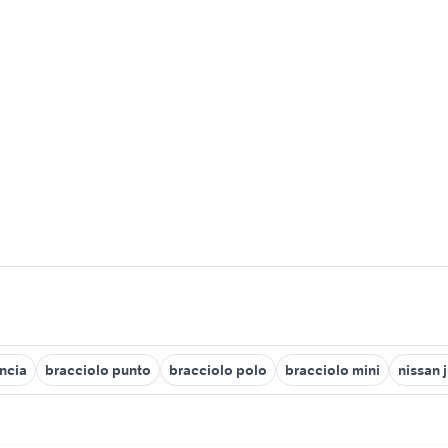
incia
bracciolo punto
bracciolo polo
bracciolo mini
nissan 