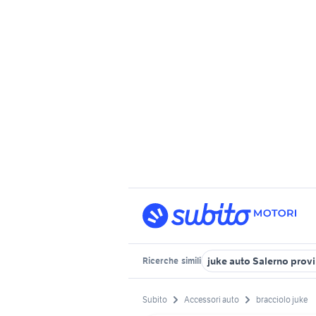
juke auto Salerno prov
Ricerche
simili
Subito
Accessori auto
bracciolo juke