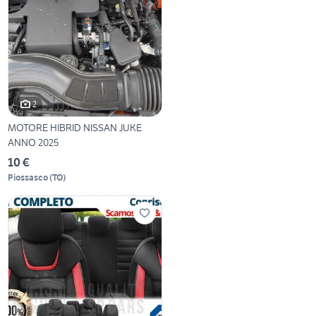
2
MOTORE HIBRID NISSAN JUKE
ANNO 2025
10 €
Piossasco
(
TO
)