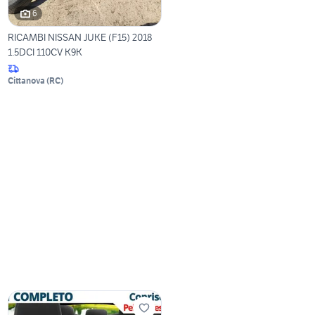
6
RICAMBI NISSAN JUKE (F15) 2018
1.5DCI 110CV K9K
Cittanova
(
RC
)