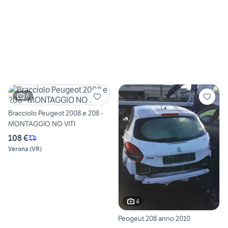
6
Bracciolo Peugeot 2008 e 208 -
MONTAGGIO NO VITI
108 €
Verona
(
VR
)
4
Peogeut 208 anno 2010