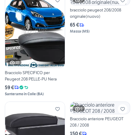
bracciolo peugeot 208/2008
originale(nuovo)
65 €
Massa
(
MS
)
10
Bracciolo SPECIFICO per
Peugeot 208 PELLE-PU Nera
59 €
Santeramo in Colle
(
BA
)
6
Bracciolo anteriore PEUGEOT
208 / 2008
150 €