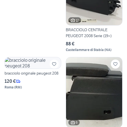
12
BRACCIOLO CENTRALE
PEUGEOT 2008 Serie (19>)
88 €
Castellammare di Stabia
(
NA
)
bracciolo originale peugeot 208
120 €
Roma
(
RM
)
6