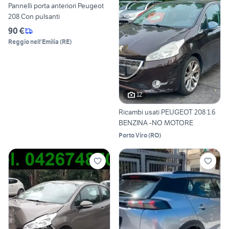
Pannelli porta anteriori Peugeot
208 Con pulsanti
90 €
Reggio nell'Emilia
(
RE
)
12
Ricambi usati PEUGEOT 208 1.6
BENZINA -NO MOTORE
Porto Viro
(
RO
)