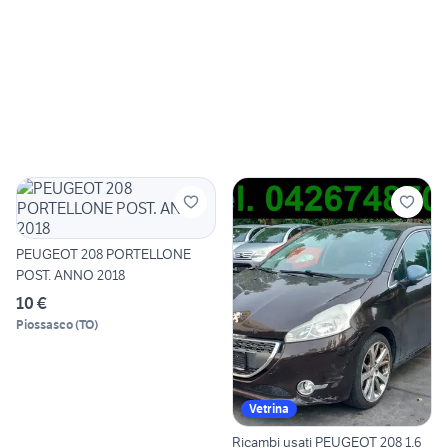
PEUGEOT 208 PORTELLONE
POST. ANNO 2018
10 €
Piossasco
(
TO
)
Vetrina
Ricambi usati PEUGEOT 208 1.6