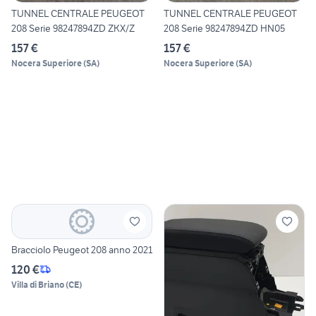
TUNNEL CENTRALE PEUGEOT
TUNNEL CENTRALE PEUGEOT
208 Serie 98247894ZD ZKX/Z
208 Serie 98247894ZD HN05
157 €
157 €
Nocera Superiore
(
SA
)
Nocera Superiore
(
SA
)
Bracciolo Peugeot 208 anno 2021
120 €
Villa di Briano
(
CE
)