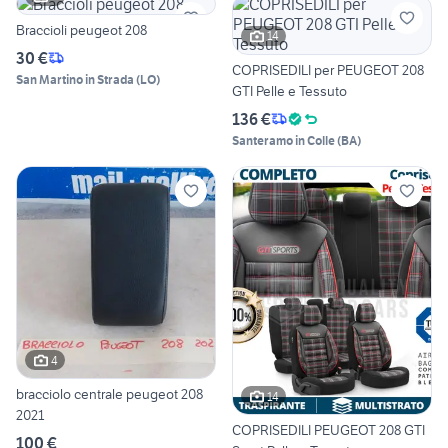
Braccioli peugeot 208
14
30 €
COPRISEDILI per PEUGEOT 208
San Martino in Strada
(
LO
)
GTI Pelle e Tessuto
136 €
Santeramo in Colle
(
BA
)
4
bracciolo centrale peugeot 208
14
2021
COPRISEDILI PEUGEOT 208 GTI
100 €