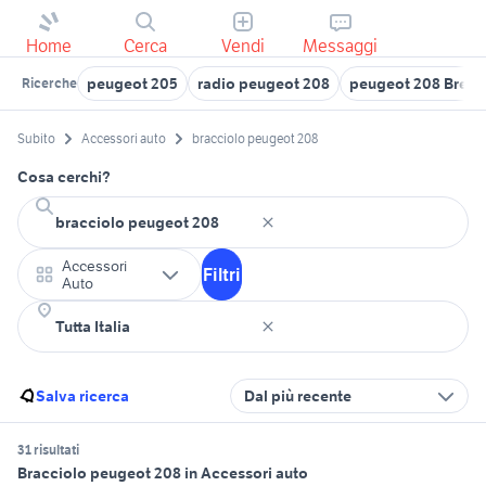
Home
Cerca
Vendi
Messaggi
peugeot 205
radio peugeot 208
peugeot 208 Bresci
Ricerche
Subito
Accessori auto
bracciolo peugeot 208
Cosa cerchi?
Accessori
Filtri
Auto
Salva ricerca
Dal più recente
31 risultati
Bracciolo peugeot 208 in Accessori auto