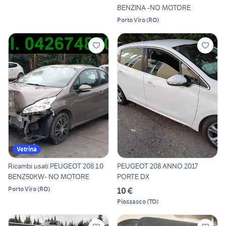
BENZINA -NO MOTORE
Porto Viro
(
RO
)
Vetrina
Ricambi usati PEUGEOT 208 1.0
PEUGEOT 208 ANNO 2017
BENZ50KW- NO MOTORE
PORTE DX
Porto Viro
(
RO
)
10 €
Piossasco
(
TO
)