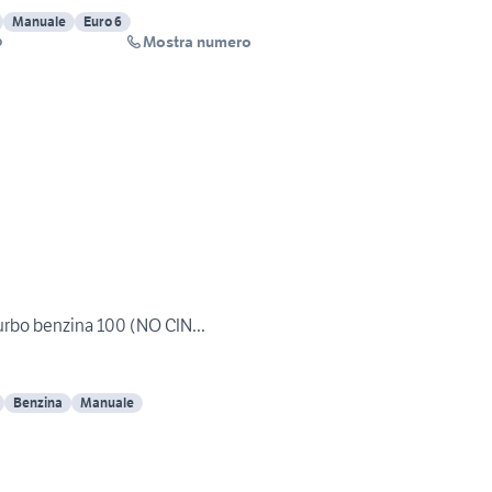
Manuale
Euro 6
Mostra numero
o
urbo benzina 100 (NO CIN...
Benzina
Manuale