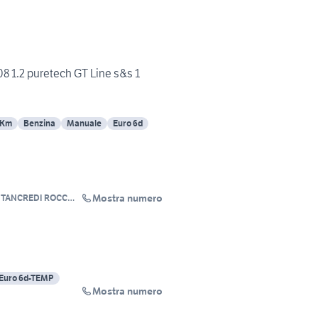
8 1.2 puretech GT Line s&s 1
 Km
Benzina
Manuale
Euro 6d
Mostra numero
 TANCREDI ROCCO E
Euro 6d-TEMP
Mostra numero