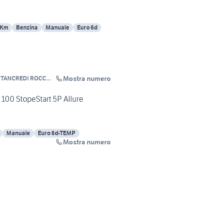
 Km
Benzina
Manuale
Euro 6d
Mostra numero
 TANCREDI ROCCO E
100 StopeStart 5P Allure
Manuale
Euro 6d-TEMP
Mostra numero