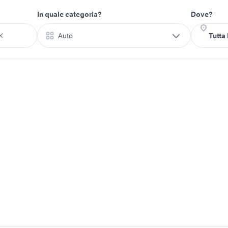
In quale categoria?
Dove?
Auto