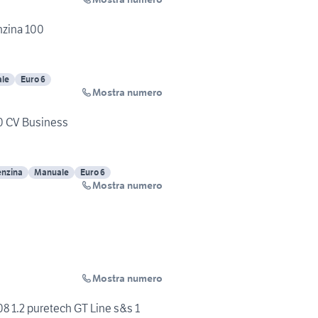
nzina 100
le
Euro 6
Mostra numero
0 CV Business
enzina
Manuale
Euro 6
Mostra numero
Mostra numero
8 1.2 puretech GT Line s&s 1