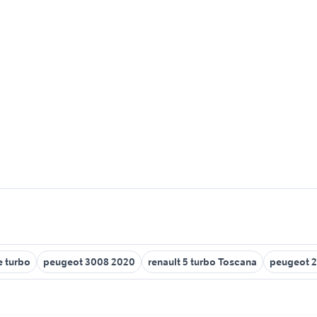
 turbo
peugeot 3008 2020
renault 5 turbo Toscana
peugeot 2