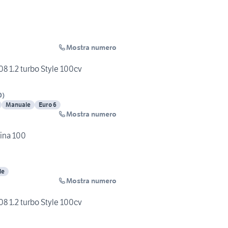
Mostra numero
8 1.2 turbo Style 100cv
D
)
Manuale
Euro 6
Mostra numero
ina 100
le
Mostra numero
8 1.2 turbo Style 100cv