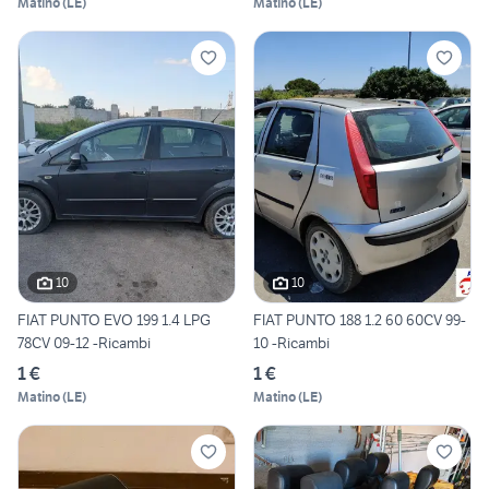
Matino
(
LE
)
Matino
(
LE
)
10
10
FIAT PUNTO EVO 199 1.4 LPG
FIAT PUNTO 188 1.2 60 60CV 99-
78CV 09-12 -Ricambi
10 -Ricambi
1 €
1 €
Matino
(
LE
)
Matino
(
LE
)