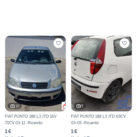
10
7
FIAT PUNTO 188 1.3 JTD 16V
FIAT PUNTO 188 1.3 JTD 69CV
70CV 03-12 -Ricambi
03-05 -Ricambi
1 €
1 €