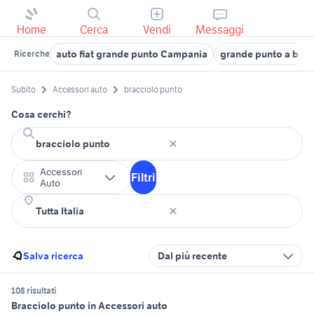
Home
Cerca
Vendi
Messaggi
auto fiat grande punto Campania
grande punto a bari 
Ricerche
Subito
Accessori auto
bracciolo punto
Cosa cerchi?
Accessori
Filtri
Auto
Salva ricerca
Dal più recente
108 risultati
Bracciolo punto in Accessori auto