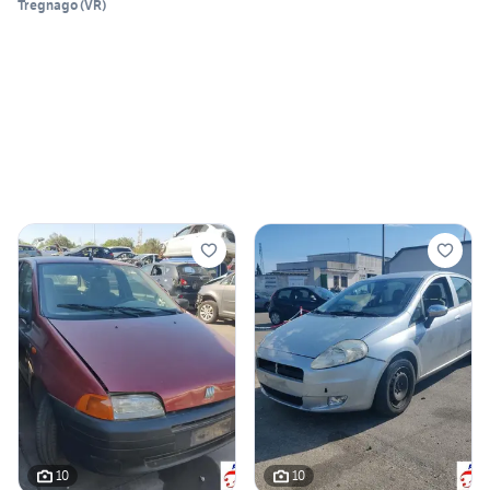
Tregnago
(
VR
)
10
10