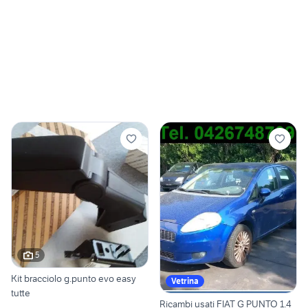
5
Kit bracciolo g.punto evo easy
Vetrina
tutte
Ricambi usati FIAT G PUNTO 1.4