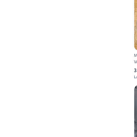
M
V
3
L