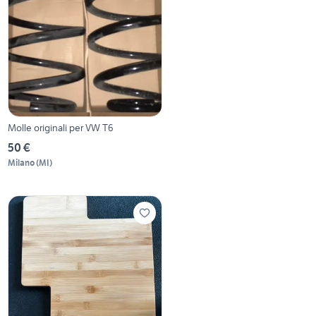
Molle originali per VW T6
50 €
Milano
(
MI
)