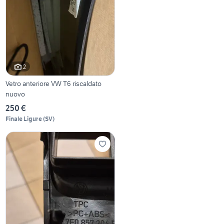
2
Vetro anteriore VW T6 riscaldato
nuovo
250 €
Finale Ligure
(
SV
)