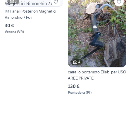
3
Kit Fanali Posteriori Magnetici
Rimorchio 7 Poli
30 €
Verona
(
VR
)
4
carrello portamoto Ellebi per USO
AREE PRIVATE
130 €
Pontedera
(
PI
)