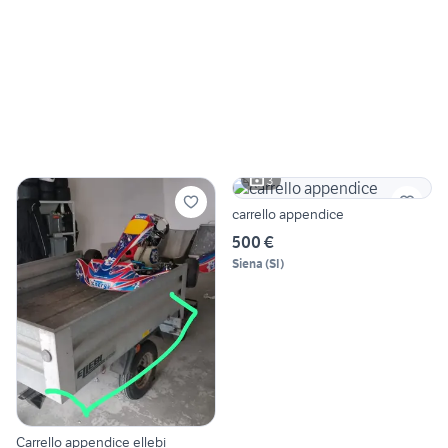
3
carrello appendice
500 €
Siena
(
SI
)
Carrello appendice ellebi