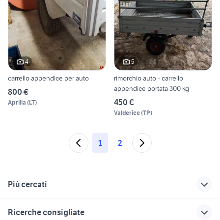
4
5
carrello appendice per auto
rimorchio auto - carrello
appendice portata 300 kg
800 €
450 €
Aprilia
(
LT
)
Valderice
(
TP
)
1
2
Più cercati
Correlati
Richerche simili
Suggerimenti
Ricerche consigliate
auto usate lecco
carrello appendice
carrello auto Lazio