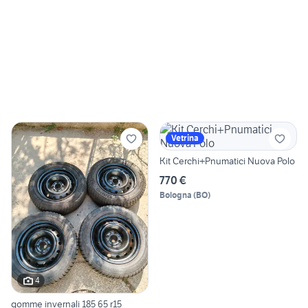
Vetrina
Kit Cerchi+Pnumatici Nuova Polo
770 €
Bologna
(
BO
)
4
gomme invernali 185 65 r15