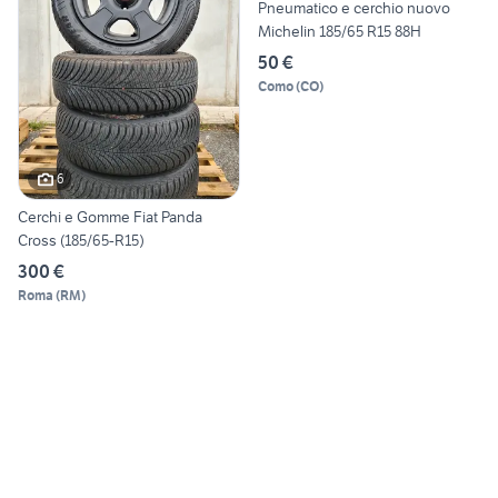
Pneumatico e cerchio nuovo
Michelin 185/65 R15 88H
50 €
Como
(
CO
)
6
Cerchi e Gomme Fiat Panda
Cross (185/65-R15)
300 €
Roma
(
RM
)