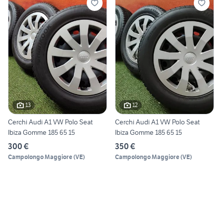
13
12
Cerchi Audi A1 VW Polo Seat
Cerchi Audi A1 VW Polo Seat
Ibiza Gomme 185 65 15
Ibiza Gomme 185 65 15
300 €
350 €
Campolongo Maggiore
(
VE
)
Campolongo Maggiore
(
VE
)