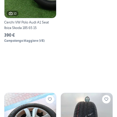
10
Cerchi VW Polo Audi A1 Seat
Ibiza Skoda 185 65 15
390 €
Campolongo Maggiore
(
VE
)