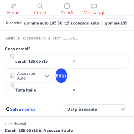
Home
Cerca
Vendi
Messaggi
gomme auto 195 50 r15 accessori auto
gomme 185 65 
Ricerche
Subito
Accessori auto
cerchi 185 65 r15
Cosa cerchi?
Accessori
Filtri
Auto
Salva ricerca
Dal più recente
1.221 risultati
Cerchi 185 65 r15 in Accessori auto