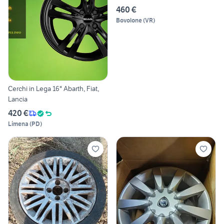
460 €
Bovolone
(
VR
)
Cerchi in Lega 16" Abarth, Fiat,
Lancia
420 €
Limena
(
PD
)