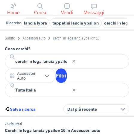
Home
Cerca
Vendi
Messaggi
lancia lybra
tappetini lancia ypsilon
cerchi in lega 
Ricerche
Subito
Accessori auto
cerchi in lega lancia ypsilon 16
Cosa cerchi?
Accessori
Filtri
Auto
Salva ricerca
Dal più recente
76 risultati
Cerchi in lega lancia ypsilon 16 in Accessori auto