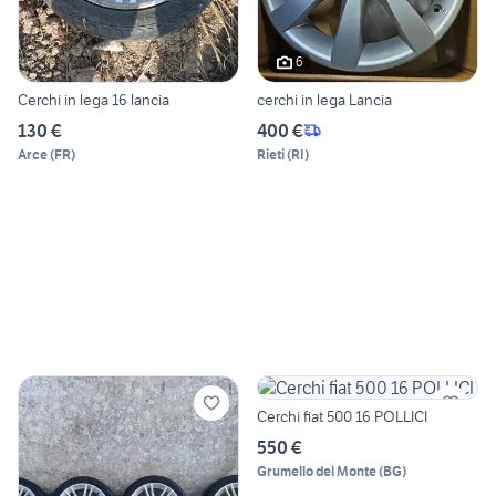
6
Cerchi in lega 16 lancia
cerchi in lega Lancia
130 €
400 €
Arce
(
FR
)
Rieti
(
RI
)
Cerchi fiat 500 16 POLLICI
550 €
Grumello del Monte
(
BG
)