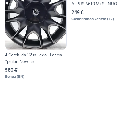
ALPUS A610 M+S - NUO
249 €
Castelfranco Veneto
(
TV
)
4 Cerchi da 16' in Lega - Lancia -
Ypsilon New - 5
560 €
Bonea
(
BN
)