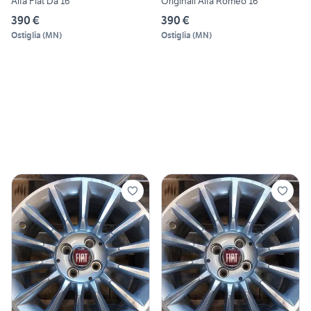
Alfa Fiat Da 16
Originali Alfa Romeo 16
390 €
390 €
Ostiglia
(
MN
)
Ostiglia
(
MN
)