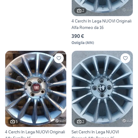
2
4 Cerchi In Lega NUOVI Originali
Alfa Romeo da 16
390 €
Ostiglia
(
MN
)
5
2
4 Cerchi In Lega NUOVI Originali
Set Cerchi In Lega NUOVI