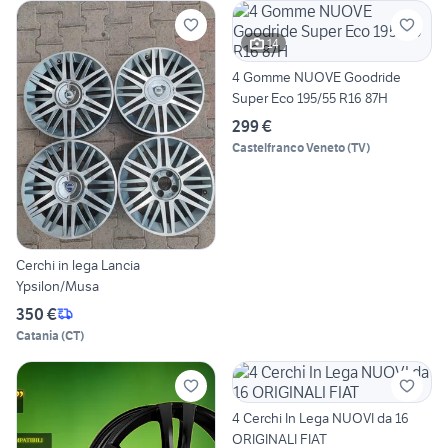
14
4 Gomme NUOVE Goodride
Super Eco 195/55 R16 87H
299 €
Castelfranco Veneto
(
TV
)
Cerchi in lega Lancia
Ypsilon/Musa
350 €
Catania
(
CT
)
4 Cerchi In Lega NUOVI da 16
ORIGINALI FIAT