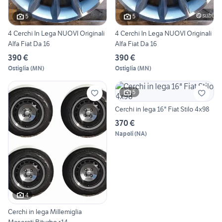
5
5
4 Cerchi In Lega NUOVI Originali
4 Cerchi In Lega NUOVI Originali
Alfa Fiat Da 16
Alfa Fiat Da 16
390 €
390 €
Ostiglia
(
MN
)
Ostiglia
(
MN
)
5
Cerchi in lega 16" Fiat Stilo 4x98
370 €
Napoli
(
NA
)
4
Cerchi in lega Millemiglia